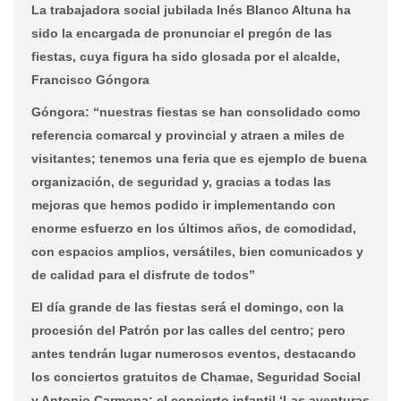
La trabajadora social jubilada Inés Blanco Altuna ha
sido la encargada de pronunciar el pregón de las
fiestas, cuya figura ha sido glosada por el alcalde,
Francisco Góngora
Góngora: “nuestras fiestas se han consolidado como
referencia comarcal y provincial y atraen a miles de
visitantes; tenemos una feria que es ejemplo de buena
organización, de seguridad y, gracias a todas las
mejoras que hemos podido ir implementando con
enorme esfuerzo en los últimos años, de comodidad,
con espacios amplios, versátiles, bien comunicados y
de calidad para el disfrute de todos”
El día grande de las fiestas será el domingo, con la
procesión del Patrón por las calles del centro; pero
antes tendrán lugar numerosos eventos, destacando
los conciertos gratuitos de Chamae, Seguridad Social
y Antonio Carmona; el concierto infantil ‘Las aventuras