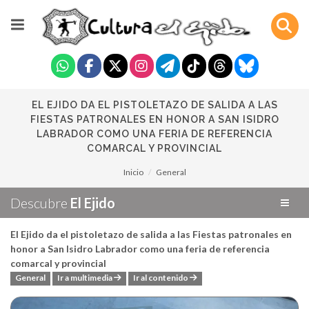
EL EJIDO DA EL PISTOLETAZO DE SALIDA A LAS
FIESTAS PATRONALES EN HONOR A SAN ISIDRO
LABRADOR COMO UNA FERIA DE REFERENCIA
COMARCAL Y PROVINCIAL
Inicio
General
Descubre
El Ejido
El Ejido da el pistoletazo de salida a las Fiestas patronales en
honor a San Isidro Labrador como una feria de referencia
comarcal y provincial
General
Ir a multimedia
Ir al contenido