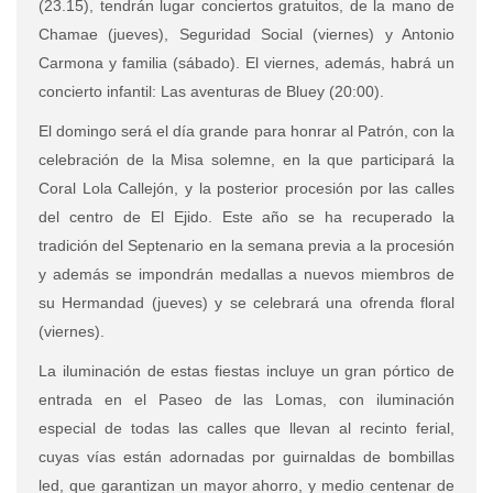
(23.15), tendrán lugar conciertos gratuitos, de la mano de
Chamae (jueves), Seguridad Social (viernes) y Antonio
Carmona y familia (sábado). El viernes, además, habrá un
concierto infantil: Las aventuras de Bluey (20:00).
El domingo será el día grande para honrar al Patrón, con la
celebración de la Misa solemne, en la que participará la
Coral Lola Callejón, y la posterior procesión por las calles
del centro de El Ejido. Este año se ha recuperado la
tradición del Septenario en la semana previa a la procesión
y además se impondrán medallas a nuevos miembros de
su Hermandad (jueves) y se celebrará una ofrenda floral
(viernes).
La iluminación de estas fiestas incluye un gran pórtico de
entrada en el Paseo de las Lomas, con iluminación
especial de todas las calles que llevan al recinto ferial,
cuyas vías están adornadas por guirnaldas de bombillas
led, que garantizan un mayor ahorro, y medio centenar de