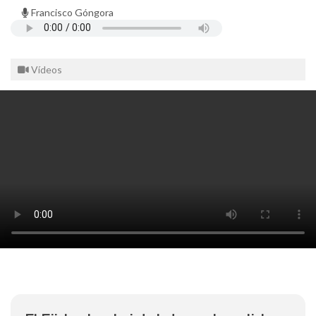
Francisco Góngora
Vídeos