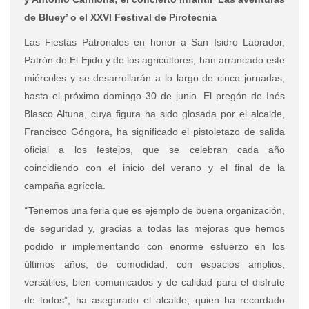
de Bluey’ o el XXVI Festival de Pirotecnia
Las Fiestas Patronales en honor a San Isidro Labrador,
Patrón de El Ejido y de los agricultores, han arrancado este
miércoles y se desarrollarán a lo largo de cinco jornadas,
hasta el próximo domingo 30 de junio. El pregón de Inés
Blasco Altuna, cuya figura ha sido glosada por el alcalde,
Francisco Góngora, ha significado el pistoletazo de salida
oficial a los festejos, que se celebran cada año
coincidiendo con el inicio del verano y el final de la
campaña agrícola.
“
Tenemos una feria que es ejemplo de buena organización,
de seguridad y, gracias a todas las mejoras que hemos
podido ir implementando con enorme esfuerzo en los
últimos años, de comodidad, con espacios amplios,
versátiles, bien comunicados y de calidad para el disfrute
de todos”, ha asegurado el alcalde, quien ha recordado