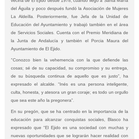
vecina de El Ejido desde 1978, cuando llegó a Santa María
del Águila y poco después fundó la Asociación de Mujeres
La Aldeílla. Posteriormente, fue Jefa de la Unidad de
Educación del Ayuntamiento y trabajó también en el área
de Servicios Sociales. Cuenta con el Premio Meridiana de
la Junta de Andalucía y también el Porcia Maura del
Ayuntamiento de El Ejido.
“
Conozco bien la vehemencia con la que defiende las
cosas; sé de su capacidad, su compromiso y su entrega,
de su búsqueda continua de aquello que es justo”, ha
expresado el alcalde. “Inés es una persona inteligente,
culta, honesta, y atesora un gran coraje; es todo un orgullo
que sea este año la pregonera”.
En su pregón, que se ha centrado en la importancia de la
educación para alcanzar conquistas sociales, Blasco ha
expresado que “El Ejido es una sociedad con muchas y
nuevas oportunidades que se lograrán hacer realidad con