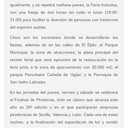
igualmente, y se repetirá mañana jueves, la Feria Inclusiva,
con una franja de dos horas sin ruido ni luces (19:00-
21:00)
para facilitar la diversión de personas con trastornos
del espectro autista.
Cinco son los escenarios
donde se desarrollarán las
fiestas, además de en las calles de El Ejido: el Parque
Municipal; la zona de atracciones; la plaza principal del
recinto ferial que será epicentro de la restauración en la
feria junto a la zona de aparcamiento con 30.000 m2; el
parque Periurbano Cañada de Ugíjar; y la Parroquia de
San Isidro Labrador.
En las jornadas del jueves, viernes y sábado se celebrará
el Festival de Pirotecnia, todo un clásico que alcanza este
año su 26ª edición y en el que participarán empresas
pirotécnicas de Sevilla, Valencia y León. Cada una de estas
noches, a la finalización del espectáculo de luz y sonido