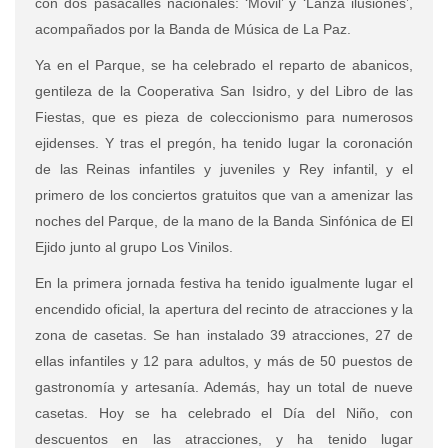
con dos pasacalles nacionales: ‘Móvil’ y ‘Lanza ilusiones’,
acompañados por la Banda de Música de La Paz.
Ya en el Parque, se ha celebrado el reparto de abanicos,
gentileza de la Cooperativa San Isidro, y del Libro de las
Fiestas, que es pieza de coleccionismo para numerosos
ejidenses. Y tras el pregón, ha tenido lugar la coronación
de las Reinas infantiles y juveniles y Rey infantil, y el
primero de los conciertos gratuitos que van a amenizar las
noches del Parque, de la mano de la Banda Sinfónica de El
Ejido junto al grupo Los Vinilos.
En la primera jornada festiva ha tenido igualmente lugar el
encendido oficial, la apertura del recinto de atracciones y la
zona de casetas. Se han instalado
39 atracciones, 27 de
ellas infantiles y 12 para adultos, y más de 50 puestos de
gastronomía y artesanía. Además, hay un total de nueve
casetas.
Hoy se ha celebrado el Día del Niño, con
descuentos en las atracciones, y ha tenido lugar