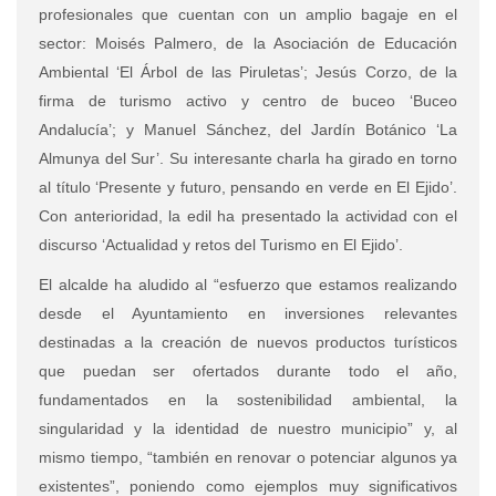
profesionales que cuentan con un amplio bagaje en el
sector: Moisés Palmero, de la Asociación de Educación
Ambiental ‘El Árbol de las Piruletas’; Jesús Corzo, de la
firma de turismo activo y centro de buceo ‘Buceo
Andalucía’; y Manuel Sánchez, del Jardín Botánico ‘La
Almunya del Sur’. Su interesante charla ha girado en torno
al título ‘Presente y futuro, pensando en verde en El Ejido’.
Con anterioridad, la edil ha presentado la actividad con el
discurso ‘Actualidad y retos del Turismo en El Ejido’.
El alcalde ha aludido al “esfuerzo que estamos realizando
desde el Ayuntamiento en inversiones relevantes
destinadas a la creación de nuevos productos turísticos
que puedan ser ofertados durante todo el año,
fundamentados en la sostenibilidad ambiental, la
singularidad y la identidad de nuestro municipio” y, al
mismo tiempo, “también en renovar o potenciar algunos ya
existentes”, poniendo como ejemplos muy significativos