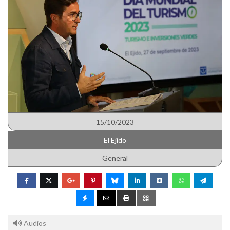
15/10/2023
El Ejido
General
Audios