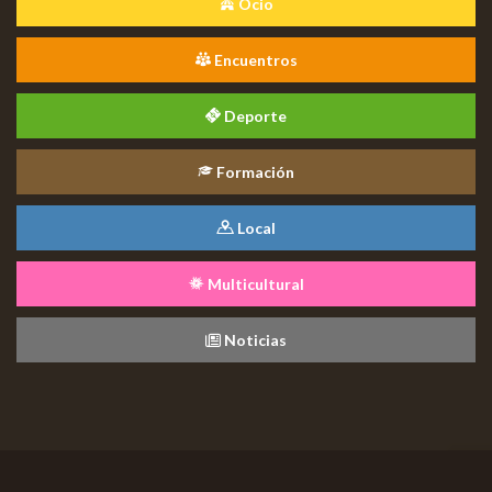
Ocio
Encuentros
Deporte
Formación
Local
Multicultural
Noticias