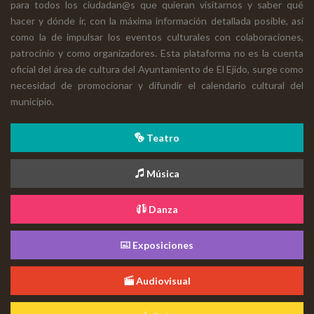
para todos los ciudadan@s que quieran visitarnos y saber qué
hacer y dónde ir, con la máxima información detallada posible, así
como la de impulsar los eventos culturales con colaboraciones,
patrocinio y como organizadores. Esta plataforma no es la cuenta
oficial del área de cultura del Ayuntamiento de El Ejido, surge como
necesidad de promocionar y difundir el calendario cultural del
municipio.
Teatro
Música
Danza
Exposiciones
Audiovisual