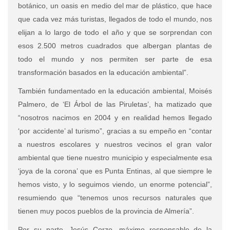
botánico, un oasis en medio del mar de plástico, que hace
que cada vez más turistas, llegados de todo el mundo, nos
elijan a lo largo de todo el año y que se sorprendan con
esos 2.500 metros cuadrados que albergan plantas de
todo el mundo y nos permiten ser parte de esa
transformación basados en la educación ambiental”.
También fundamentado en la educación ambiental, Moisés
Palmero, de ‘El Árbol de las Piruletas’, ha matizado que
“nosotros nacimos en 2004 y en realidad hemos llegado
‘por accidente’ al turismo”, gracias a su empeño en “contar
a nuestros escolares y nuestros vecinos el gran valor
ambiental que tiene nuestro municipio y especialmente esa
‘joya de la corona’ que es Punta Entinas, al que siempre le
hemos visto, y lo seguimos viendo, un enorme potencial”,
resumiendo que “tenemos unos recursos naturales que
tienen muy pocos pueblos de la provincia de Almería”.
Por su parte, Jesús Corzo, máximo responsable de la