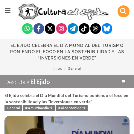
EL EJIDO CELEBRA EL DÍA MUNDIAL DEL TURISMO
PONIENDO EL FOCO EN LA SOSTENIBILIDAD Y LAS
“INVERSIONES EN VERDE”
Inicio
General
Descubre
El Ejido
El Ejido celebra el Día Mundial del Turismo poniendo el foco en
la sostenibilidad y las “inversiones en verde”
General
Ir a multimedia
Ir al contenido