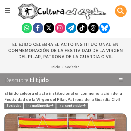
EL EJIDO CELEBRA EL ACTO INSTITUCIONAL EN
CONMEMORACIÓN DE LA FESTIVIDAD DE LA VIRGEN
DEL PILAR, PATRONA DE LA GUARDIA CIVIL
Inicio
Sociedad
Descubre
El Ejido
El Ejido celebra el acto institucional en conmemoración de la
Festividad de la Virgen del Pilar, Patrona de la Guardia Civil
Sociedad
Ir a multimedia
Ir al contenido