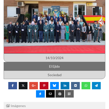
14/10/2024
El Ejido
Sociedad
Imágenes