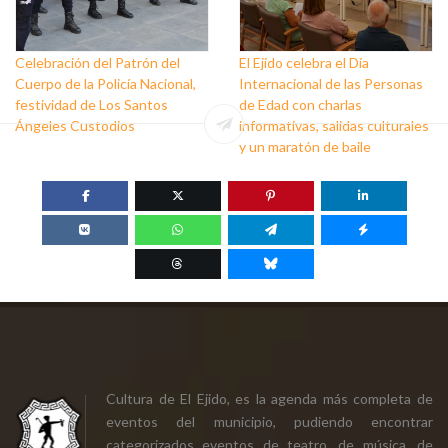
Celebración del Patrón del
El Ejido celebra el Día
Cuerpo de la Policía Nacional,
Internacional de las Personas
festividad de Los Santos
de Edad con charlas
Ángeles Custodios
informativas, salidas culturales
y un maratón de baile
Cultura de El Ejido, es la agenda más completa de
eventos del municipio, pudiendo encontrar
categorizados eventos de teatro, de música, de