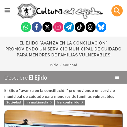
EL EJIDO "AVANZA EN LA CONCILIACIÓN"
PROMOVIENDO UN SERVICIO MUNICIPAL DE CUIDADO
PARA MENORES DE FAMILIAS VULNERABLES
Inicio
Sociedad
Descubre
El Ejido
El Ejido "avanza en la conciliación" promoviendo un servicio
municipal de cuidado para menores de familias vulnerables
Sociedad
Ir a multimedia
Ir al contenido