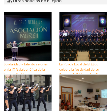
Otras noticias de El Ejido
Solidaridad y talento se unen
La Policía Local de El Ejido
en la IX Gala benéfica de la
celebra la festividad de su
Asociación Murgi
Patrona, la Divina Infantita