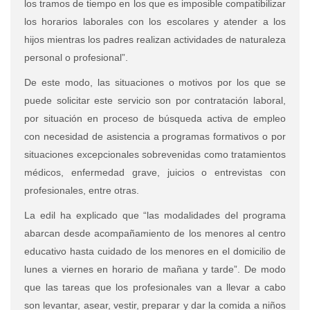
los tramos de tiempo en los que es imposible compatibilizar
los horarios laborales con los escolares y atender a los
hijos mientras los padres realizan actividades de naturaleza
personal o profesional”.
De este modo, las situaciones o motivos por los que se
puede solicitar este servicio son por contratación laboral,
por situación en proceso de búsqueda activa de empleo
con necesidad de asistencia a programas formativos o por
situaciones excepcionales sobrevenidas como tratamientos
médicos, enfermedad grave, juicios o entrevistas con
profesionales, entre otras.
La edil ha explicado que “las modalidades del programa
abarcan desde acompañamiento de los menores al centro
educativo hasta cuidado de los menores en el domicilio de
lunes a viernes en horario de mañana y tarde”. De modo
que las tareas que los profesionales van a llevar a cabo
son levantar, asear, vestir, preparar y dar la comida a niños