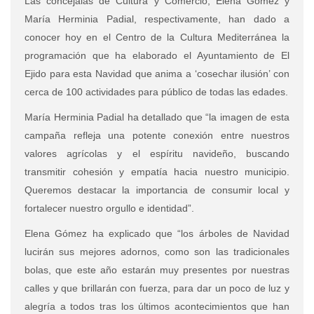
Las concejalas de Cultura y Comercio, Elena Gómez y
María Herminia Padial, respectivamente, han dado a
conocer hoy en el Centro de la Cultura Mediterránea la
programación que ha elaborado el Ayuntamiento de El
Ejido para esta Navidad que anima a ‘cosechar ilusión’ con
cerca de 100 actividades para público de todas las edades.
María Herminia Padial ha detallado que “la imagen de esta
campaña refleja una potente conexión entre nuestros
valores agrícolas y el espíritu navideño, buscando
transmitir cohesión y empatía hacia nuestro municipio.
Queremos destacar la importancia de consumir local y
fortalecer nuestro orgullo e identidad”.
Elena Gómez ha explicado que “los árboles de Navidad
lucirán sus mejores adornos, como son las tradicionales
bolas, que este año estarán muy presentes por nuestras
calles y que brillarán con fuerza, para dar un poco de luz y
alegría a todos tras los últimos acontecimientos que han