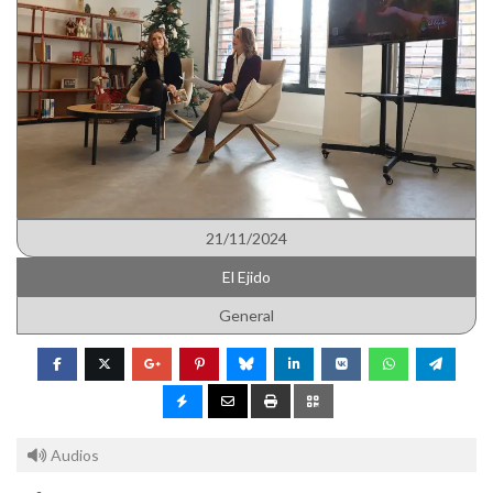
21/11/2024
El Ejido
General
Audios