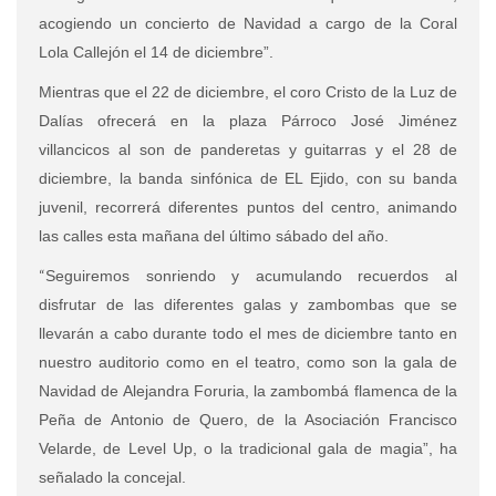
acogiendo un concierto de Navidad a cargo de la Coral
Lola Callejón el 14 de diciembre”.
Mientras que el 22 de diciembre, el coro Cristo de la Luz de
Dalías ofrecerá en la plaza Párroco José Jiménez
villancicos al son de panderetas y guitarras y el 28 de
diciembre, la banda sinfónica de EL Ejido, con su banda
juvenil, recorrerá diferentes puntos del centro, animando
las calles esta mañana del último sábado del año.
“
Seguiremos sonriendo y acumulando recuerdos al
disfrutar de las diferentes galas y zambombas que se
llevarán a cabo durante todo el mes de diciembre tanto en
nuestro auditorio como en el teatro, como son la gala de
Navidad de Alejandra Foruria, la zambombá flamenca de la
Peña de Antonio de Quero, de la Asociación Francisco
Velarde, de Level Up, o la tradicional gala de magia”, ha
señalado la concejal.