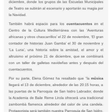
diciembre, donde los grupos de las Escuelas Municipales
de Teatro se subirán al escenario y aportarán su magia por
la Navidad.
También habrá espacio para los
cuentacuentos
en el
Centro de la Cultura Mediterránea con las ‘Aventuras
africanas y otros chascarrillos’ el 22 de noviembre, ‘El gran
contador de historias Juan Gamba’ el 30 de noviembre y
‘La Luna’, una historia sobre la amistad, el amor y el
altruismo el próximo 21 de diciembre, que se combinará
con un taller de galletas navideñas antes y después del
cuentacuentos.
Por su parte, Elena Gómez ha resaltado que “la
música
llegará el 13 de diciembre, alrededor de las 20:15 horas, a
las puertas de la Parroquia de San Isidro Labrador, donde
la Academia de Baile Reme Lirola ofrecerá una tradicional
zambombá flamenca alrededor del calor de una candela.
Protagonista será también nuestra Parroquia de San Isidro,