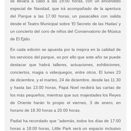
se llevará a cabo a las 19:00 horas, con un encendido
especial de Navidad, que irá acompañado de la apertura
del Parque a las 17.00 horas, un pasacalles con salida
desde el Teatro Municipal sobre ‘El Secreto de las Hadas’ y
un concierto del coro de niños del Conservatorio de Música
de El Ejido.
En cada edición se apuesta por la mejora en la calidad de
los servicios del parque, es por ello que este año se puede
destacar que habrá talleres, actuaciones, exhibiciones,
conciertos, magia o videojuegos, entre otros. El lunes 23
de diciembre, y el martes, 24 de diciembre, desde las 11.30
y hasta las 13.00 horas, Papá Noel recibirá las cartas de
los más pequeños, mientras que sus majestades los Reyes
de Oriente harán lo propio el viernes, 3 de enero, en
horario de 18.30 horas a 20.00 horas.
Padial ha recordado que “además, todos los días de 17:00
horas a 18:00 horas, Little Park será un espacio inclusivo