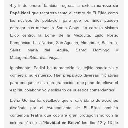
4 y 5 de enero. También regresa la exitosa
carroza de
Papá Noel
que recorrerá tanto el centro de El Ejido como
los núcleos de población para que los niños pueden
entregar sus misivas a Santa Claus. La carroza visitará
Ejido centro, la Loma de la Mezquita, Ejido Norte,
Pampanico, Las Norias, San Agustín, Almerimar, Balerma,
Santa María del Águila, Santo Domingo y
Matagorda/Guardias Viejas.
Igualmente, Padial ha agradecido “al tejido asociativo y
comercial su esfuerzo. Han preparado diversas iniciativas
para enriquecer esta programación, que pone de relieve el
espíritu colaborativo y solidario de nuestros comerciantes”.
Elena Gómez ha detallado que el calendario de acciones
diseñado por el Ayuntamiento de El Ejido también
contempla
teatro
que cobrará gran protagonismo con la
celebración de la
‘Navidad en Breve’
los días 12 y 13 de