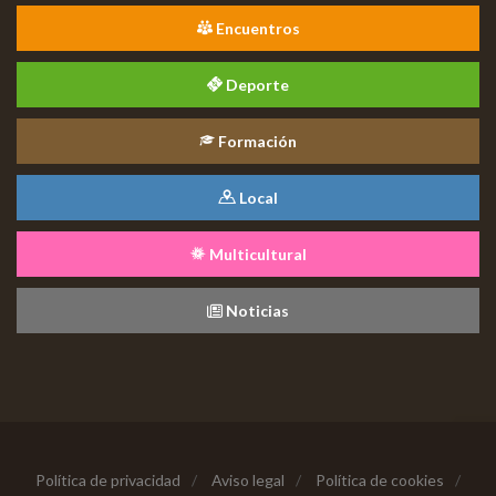
Encuentros
Deporte
Formación
Local
Multicultural
Noticias
Política de privacidad
/
Aviso legal
/
Política de cookies
/