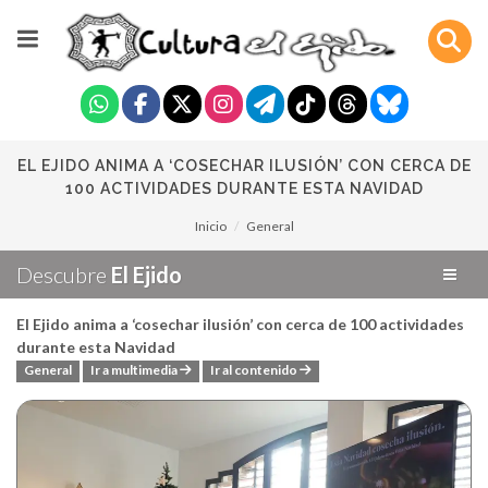
EL EJIDO ANIMA A ‘COSECHAR ILUSIÓN’ CON CERCA DE
100 ACTIVIDADES DURANTE ESTA NAVIDAD
Inicio
General
Descubre
El Ejido
El Ejido anima a ‘cosechar ilusión’ con cerca de 100 actividades
durante esta Navidad
General
Ir a multimedia
Ir al contenido