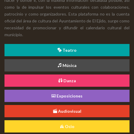
hacer y dónde ir, con la máxima información detallada posible, así
como la de impulsar los eventos culturales con colaboraciones,
patrocinio y como organizadores. Esta plataforma no es la cuenta
oficial del área de cultura del Ayuntamiento de El Ejido, surge como
necesidad de promocionar y difundir el calendario cultural del
municipio.
Teatro
Música
Danza
Exposiciones
Audiovisual
Ocio