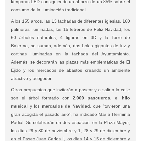
lámparas LED consiguiendo un ahorro de un 85% sobre el
consumo de la iluminación tradicional.
A los 155 arcos, las 13 fachadas de diferentes iglesias, 160
palmeras iluminadas, los 15 letreros de Feliz Navidad, los
60 árboles naturales, 4 figuras en 3D y la Torre de
Balerma, se suman, además, dos bolas gigantes de luz y
cortinas iluminadas en la fachada del Ayuntamiento.
Además, se decorarán las plazas más emblemáticas de El
Ejido y los mercados de abastos creando un ambiente
atractivo y acogedor.
Otras propuestas que invitarán a pasear y a salir a la calle
son el árbol formado con
2.000 pascueros
, el
hilo
musical
y los
mercados de Navidad
, que “tuvieron una
gran acogida el pasado año”, ha indicado María Herminia
Padial. Se celebrarán en dos espacios, en la Plaza Mayor,
los días 29 y 30 de noviembre y 1, 28 y 29 de diciembre y
en el Paseo Juan Carlos I, los días 14 y 15 de diciembre y