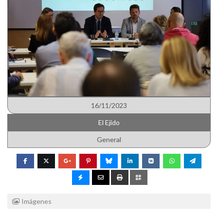
16/11/2023
El Ejido
General
Imágenes