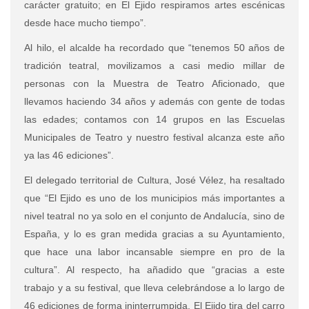
carácter gratuito; en El Ejido respiramos artes escénicas
desde hace mucho tiempo”.
Al hilo, el alcalde ha recordado que “tenemos 50 años de
tradición teatral, movilizamos a casi medio millar de
personas con la Muestra de Teatro Aficionado, que
llevamos haciendo 34 años y además con gente de todas
las edades; contamos con 14 grupos en las Escuelas
Municipales de Teatro y nuestro festival alcanza este año
ya las 46 ediciones”.
El delegado territorial de Cultura, José Vélez, ha resaltado
que “El Ejido es uno de los municipios más importantes a
nivel teatral no ya solo en el conjunto de Andalucía, sino de
España, y lo es gran medida gracias a su Ayuntamiento,
que hace una labor incansable siempre en pro de la
cultura”. Al respecto, ha añadido que “gracias a este
trabajo y a su festival, que lleva celebrándose a lo largo de
46 ediciones de forma ininterrumpida, El Ejido tira del carro