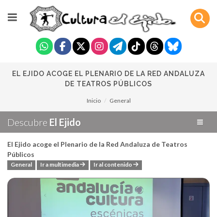
EL EJIDO ACOGE EL PLENARIO DE LA RED ANDALUZA
DE TEATROS PÚBLICOS
Inicio
General
Descubre
El Ejido
El Ejido acoge el Plenario de la Red Andaluza de Teatros
Públicos
General
Ir a multimedia
Ir al contenido