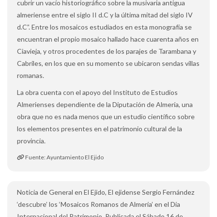
cubrir un vacío historiográfico sobre la musivaria antigua
almeriense entre el siglo II d.C y la última mitad del siglo IV
d.C”. Entre los mosaicos estudiados en esta monografía se
encuentran el propio mosaico hallado hace cuarenta años en
Ciavieja, y otros procedentes de los parajes de Tarambana y
Cabriles, en los que en su momento se ubicaron sendas villas
romanas.
La obra cuenta con el apoyo del Instituto de Estudios
Almerienses dependiente de la Diputación de Almería, una
obra que no es nada menos que un estudio científico sobre
los elementos presentes en el patrimonio cultural de la
provincia.
Fuente: Ayuntamiento El Ejido
Noticia de General en El Ejido, El ejidense Sergio Fernández
‘descubre’ los ‘Mosaicos Romanos de Almería’ en el Día
Internacional del Patrimonio. Publicada el Sábado 16 de