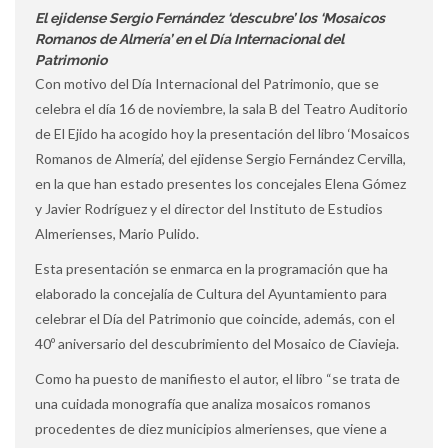
El ejidense Sergio Fernández ‘descubre’ los ‘Mosaicos
Romanos de Almería’ en el Día Internacional del
Patrimonio
Con motivo del Día Internacional del Patrimonio, que se
celebra el día 16 de noviembre, la sala B del Teatro Auditorio
de El Ejido ha acogido hoy la presentación del libro ‘Mosaicos
Romanos de Almería’, del ejidense Sergio Fernández Cervilla,
en la que han estado presentes los concejales Elena Gómez
y Javier Rodríguez y el director del Instituto de Estudios
Almerienses, Mario Pulido.
Esta presentación se enmarca en la programación que ha
elaborado la concejalía de Cultura del Ayuntamiento para
celebrar el Día del Patrimonio que coincide, además, con el
40º aniversario del descubrimiento del Mosaico de Ciavieja.
Como ha puesto de manifiesto el autor, el libro “se trata de
una cuidada monografía que analiza mosaicos romanos
procedentes de diez municipios almerienses, que viene a