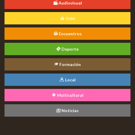
Audiovisual
Ocio
Encuentros
Deporte
Formación
Local
Multicultural
Noticias