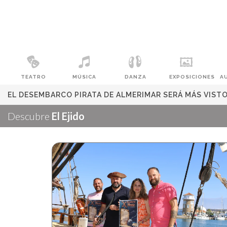
TEATRO
MÚSICA
DANZA
EXPOSICIONES
A
EL DESEMBARCO PIRATA DE ALMERIMAR SERÁ MÁS VIST
Descubre
El Ejido