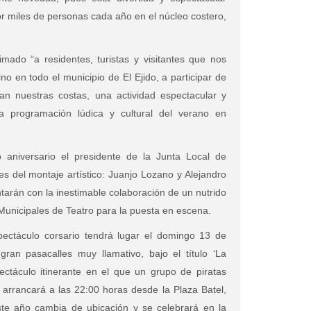
por miles de personas cada año en el núcleo costero,
ado “a residentes, turistas y visitantes que nos
o en todo el municipio de El Ejido, a participar de
an nuestras costas, una actividad espectacular y
a programación lúdica y cultural del verano en
 aniversario el presidente de la Junta Local de
s del montaje artístico: Juanjo Lozano y Alejandro
ntarán con la inestimable colaboración de un nutrido
Municipales de Teatro para la puesta en escena.
pectáculo corsario tendrá lugar el domingo 13 de
ran pasacalles muy llamativo, bajo el título ‘La
ectáculo itinerante en el que un grupo de piratas
 arrancará a las 22:00 horas desde la Plaza Batel,
ste año cambia de ubicación y se celebrará en la