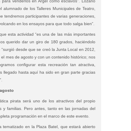
 para venderlos en Argel como esclavos”. Lozano
l alumnado de los Talleres Municipales de Teatro,
que tendremos participantes de varias generaciones,
volcando en los ensayos para que todo salga bien”.
ue esta actividad “es una de las más importantes
os querido dar un giro de 180 grados, haciéndolo
o “surgió desde que se creó la Junta Local en 2012,
el mes de agosto y con un contenido histórico; nos
gramos configurar esta recreación tan atractiva,
 llegado hasta aquí ha sido en gran parte gracias
”.
 agosto
tica pirata será uno de los atractivos del propio
y familias. Pero antes, tanto en las jornadas del
pleta programación en el marco de este evento.
 tematizado en la Plaza Batel, que estará abierto