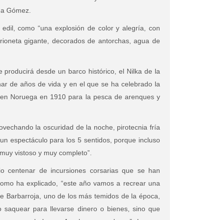
lena Gómez.
 edil, como “una explosión de color y alegría, con
rioneta gigante, decorados de antorchas, agua de
e producirá desde un barco histórico, el Nilka de la
r de años de vida y en el que se ha celebrado la
a en Noruega en 1910 para la pesca de arenques y
vechando la oscuridad de la noche, pirotecnia fría
 un espectáculo para los 5 sentidos, porque incluso
 muy vistoso y muy completo”.
o centenar de incursiones corsarias que se han
como ha explicado, “este año vamos a recrear una
 de Barbarroja, uno de los más temidos de la época,
 saquear para llevarse dinero o bienes, sino que