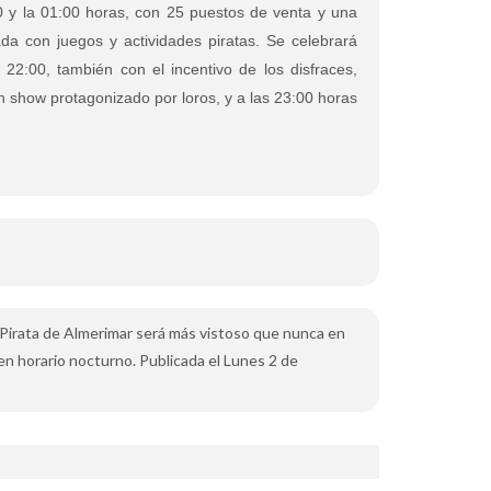
0 y la 01:00 horas, con 25 puestos de venta y una
da con juegos y actividades piratas. Se celebrará
as 22:00, también con el incentivo de los disfraces,
n show protagonizado por loros, y a las 23:00 horas
 Pirata de Almerimar será más vistoso que nunca en
en horario nocturno. Publicada el Lunes 2 de