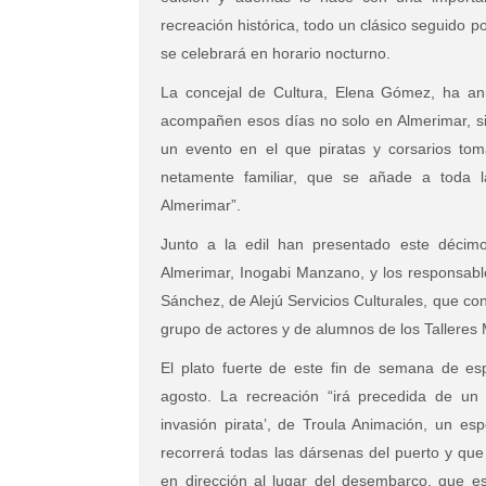
recreación histórica, todo un clásico seguido 
se celebrará en horario nocturno.
La concejal de Cultura, Elena Gómez, ha anim
acompañen esos días no solo en Almerimar, sin
un evento en el que piratas y corsarios tom
netamente familiar, que se añade a toda l
Almerimar”.
Junto a la edil han presentado este décimo
Almerimar, Inogabi Manzano, y los responsable
Sánchez, de Alejú Servicios Culturales, que co
grupo de actores y de alumnos de los Talleres 
El plato fuerte de este fin de semana de es
agosto. La recreación “irá precedida de un g
invasión pirata’, de Troula Animación, un esp
recorrerá todas las dársenas del puerto y que
en dirección al lugar del desembarco, que e