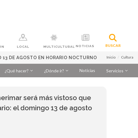
BUSCAR
NOTICIAS
ÓN
LOCAL
MULTICULTURAL
Inicio
Cultura
GO 13 DE AGOSTO EN HORARIO NOCTURNO
Noticias
¿Qué hacer?
¿Dónde ir?
Servicios
erimar será más vistoso que
rio: el domingo 13 de agosto