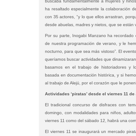
buscaba fundamentalmente a mujeres y niños
ha resaltado especialmente la colaboración de
con 35 actores, “y lo que ellos arrastran, por
desde abuelas, madres y nietos, que se están 
Por su parte, Inogabi Manzano ha recordado q
de nuestra programación de verano, y le hem
nocturno, para que sea más vistoso”. El event
queríamos buscar actividades que dinamizaran 
basamos en el trabajo de historiadores y lo
basada en documentación histórica, y si hemos
al trabajo de Alejú, por el corazón que le ponen
Actividades ‘piratas’ desde el viernes 11 de
El tradicional concurso de disfraces con temá
domingo, con modalidades para niños, adultos 
viernes 11 como del sábado 12, habrá una com
El viernes 11 se inaugurará un mercado pirata