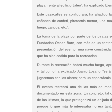
playa frente al edificio Jaleo”, ha explicado E
Este pasacalles se configurará, ha añadido la
cañones de confeti, pirotecnia menor, una ma
fuego, zancos, etc.”.
La toma de la playa por parte de los piratas s
Fundación Ocean Born, con más de un centena
presentación del evento, una nave construid
que ha sido cedido para la recreación.
Durante la recreación habrá mucho fuego, apro
y, tal como ha explicado Juanjo Lozano, “será
jugaremos con los olores; será un espectáculo
El evento recreará una de las más de medi
documentado en esta zona. En concreto, tal 
de las últimas, la que protagonizó un ahijado
porque lo que más le interesaba no era tanto