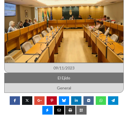
09/11/2023
El Ejido
General