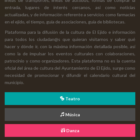
líneas de transportes, líneas de autobús, formas de comprar la
entrada, lugares de interés cercanos, así como noticias
actualizadas, y de información referente a servicios como farmacias
en el ejido, el tiempo, guía de asociaciones, guía de bibliotecas.
Plataforma para la difusión de la cultura de El Ejido e información
para todos los ciudadan@s que quieran visitarnos y saber qué
hacer y dónde ir, con la máxima información detallada posible, así
como la de impulsar los eventos culturales con colaboraciones,
patrocinio y como organizadores. Esta plataforma no es la cuenta
oficial del área de cultura del Ayuntamiento de El Ejido, surge como
necesidad de promocionar y difundir el calendario cultural del
municipio.
Teatro
Música
Danza