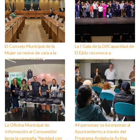
El Consejo Municipal de la
La I Gala de la DifCapacidad de
Mujer se reúne de cara a la
El Ejido reconoce a
celebración del 25N
asociaciones, usuarios y
personas que trabajan a favor
de este colectivo
La Oficina Municipal de
44 personas se incorporan al
Información al Consumidor
Ayuntamiento a través del
lanza la campaña ‘Navidad con
Programa Andalucía Activa