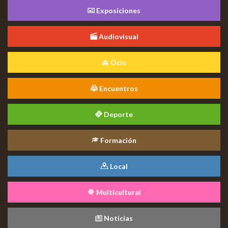
Exposiciones
Audiovisual
Ocio
Encuentros
Deporte
Formación
Local
Multicultural
Noticias