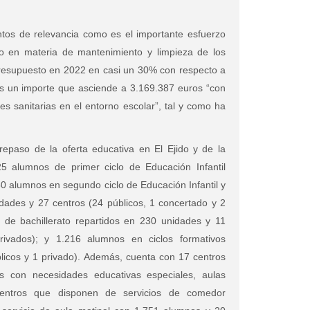
ntos de relevancia como es el importante esfuerzo
to en materia de mantenimiento y limpieza de los
resupuesto en 2022 en casi un 30% con respecto a
as un importe que asciende a 3.169.387 euros “con
nes sanitarias en el entorno escolar”, tal y como ha
repaso de la oferta educativa en El Ejido y de la
5 alumnos de primer ciclo de Educación Infantil
50 alumnos en segundo ciclo de Educación Infantil y
dades y 27 centros (24 públicos, 1 concertado y 2
 de bachillerato repartidos en 230 unidades y 11
rivados); y 1.216 alumnos en ciclos formativos
blicos y 1 privado). Además, cuenta con 17 centros
s con necesidades educativas especiales, aulas
 centros que disponen de servicios de comedor