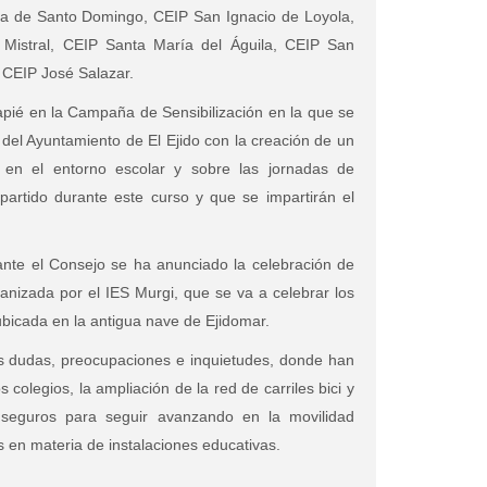
a de Santo Domingo, CEIP San Ignacio de Loyola,
 Mistral, CEIP Santa María del Águila, CEIP San
 CEIP José Salazar.
capié en la Campaña de Sensibilización en la que se
del Ayuntamiento de El Ejido con la creación de un
 en el entorno escolar y sobre las jornadas de
artido durante este curso y que se impartirán el
nte el Consejo se ha anunciado la celebración de
anizada por el IES Murgi, que se va a celebrar los
ubicada en la antigua nave de Ejidomar.
us dudas, preocupaciones e inquietudes, donde han
s colegios, la ampliación de la red de carriles bici y
es seguros para seguir avanzando en la movilidad
s en materia de instalaciones educativas.