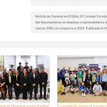
Noticia de General en El Ejido, El Consejo Escol
del Ayuntamiento en limpieza y mantenimiento 
casi un 30% con respecto a 2019. Publicada el Vi
quia de Almerimar acoge el primer
El concejal de Juventud entrega l