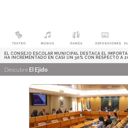
TEATRO
MÚSICA
DANZA
EXPOSICIONES
A
EL CONSEJO ESCOLAR MUNICIPAL DESTACA EL IMPORT
HA INCREMENTADO EN CASI UN 30% CON RESPECTO A 2
Descubre
El Ejido