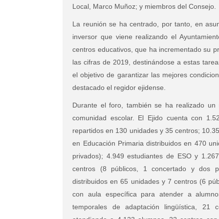
Local, Marco Muñoz; y miembros del Consejo.
La reunión se ha centrado, por tanto, en asu
inversor que viene realizando el Ayuntamien
centros educativos, que ha incrementado su p
las cifras de 2019, destinándose a estas tare
el objetivo de garantizar las mejores condicio
destacado el regidor ejidense.
Durante el foro, también se ha realizado un 
comunidad escolar. El Ejido cuenta con 1.52
repartidos en 130 unidades y 35 centros; 10.3
en Educación Primaria distribuidos en 470 uni
privados); 4.949 estudiantes de ESO y 1.267
centros (8 públicos, 1 concertado y dos p
distribuidos en 65 unidades y 7 centros (6 pú
con aula específica para atender a alumno
temporales de adaptación lingüística, 21