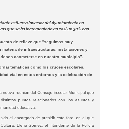
rtante esfuerzo inversor del Ayuntamiento en
vos que se ha incrementado en casi un 30% con
 puesto de relieve que “seguimos muy
materia de infraestructuras, instalaciones y
o deben acometerse en nuestro municipio”.
ordar temáticas como los cruces escolares,
dad vial en estos entornos y la celebración de
a nueva reunión del Consejo Escolar Municipal que
 distintos puntos relacionados con los asuntos y
comunidad educativa.
 sido el encargado de presidir este foro, en el que
Cultura, Elena Gómez; el intendente de la Policía