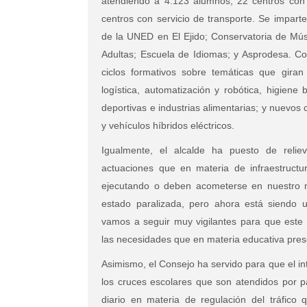
atendiendo a 4.123 alumnos, 22 centros con 
centros con servicio de transporte. Se impar
de la UNED en El Ejido; Conservatoria de Mús
Adultas; Escuela de Idiomas; y Asprodesa. 
ciclos formativos sobre temáticas que giran
logística, automatización y robótica, higiene
deportivas e industrias alimentarias; y nuevo
y vehículos híbridos eléctricos.
Igualmente, el alcalde ha puesto de reli
actuaciones que en materia de infraestructur
ejecutando o deben acometerse en nuestro mu
estado paralizada, pero ahora está siendo u
vamos a seguir muy vigilantes para que este
las necesidades que en materia educativa prese
Asimismo, el Consejo ha servido para que el in
los cruces escolares que son atendidos por pat
diario en materia de regulación del tráfico