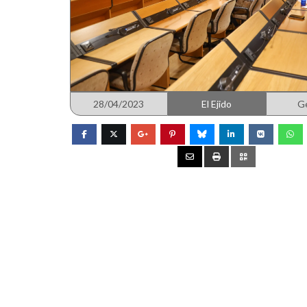
28/04/2023
El Ejido
G