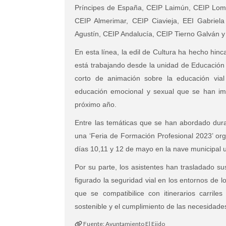
Príncipes de España, CEIP Laimún, CEIP Lom
CEIP Almerimar, CEIP Ciavieja, EEI Gabriela
Agustín, CEIP Andalucía, CEIP Tierno Galván y
En esta línea, la edil de Cultura ha hecho hin
está trabajando desde la unidad de Educación 
corto de animación sobre la educación vial
educación emocional y sexual que se han imp
próximo año.
Entre las temáticas que se han abordado dura
una ‘Feria de Formación Profesional 2023’ org
días 10,11 y 12 de mayo en la nave municipal 
Por su parte, los asistentes han trasladado s
figurado la seguridad vial en los entornos de lo
que se compatibilice con itinerarios carril
sostenible y el cumplimiento de las necesidade
Fuente: Ayuntamiento El Ejido