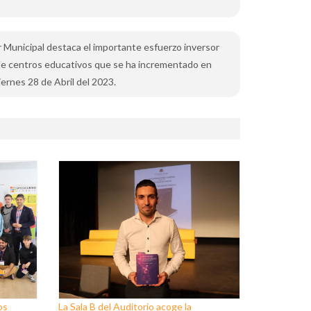
ar Municipal destaca el importante esfuerzo inversor
de centros educativos que se ha incrementado en
ernes 28 de Abril del 2023.
os
La Sala B del Auditorio acoge la