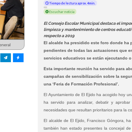
Tiempo de lectura aprox. 4min.
Escuchar noticia
El Consejo Escolar Municipal destaca el impo
limpieza y mantenimiento de centros educati
respecto a 2019
El alcalde ha presidido este foro donde ha
eneral
pendientes de todas las actuaciones que en 
servicios educativos se están ejecutando 
Esta importante reunión ha servido para ab
campañas de sensibilización sobre la seguri
una ‘Feria de Formación Profesional’.
El Ayuntamiento de El Ejido ha acogido hoy un
ha servido para analizar, debatir y aprobar
necesidades que resultan prioritarios para la 
El alcalde de El Ejido, Francisco Góngora, ha
también han estado presentes la concejal de 