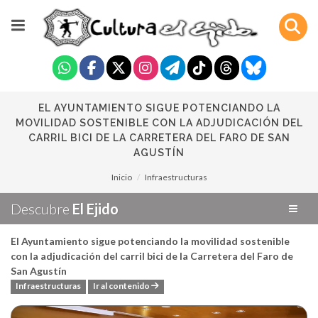
EL AYUNTAMIENTO SIGUE POTENCIANDO LA
MOVILIDAD SOSTENIBLE CON LA ADJUDICACIÓN DEL
CARRIL BICI DE LA CARRETERA DEL FARO DE SAN
AGUSTÍN
Inicio
Infraestructuras
Descubre
El Ejido
El Ayuntamiento sigue potenciando la movilidad sostenible
con la adjudicación del carril bici de la Carretera del Faro de
San Agustín
Infraestructuras
Ir al contenido