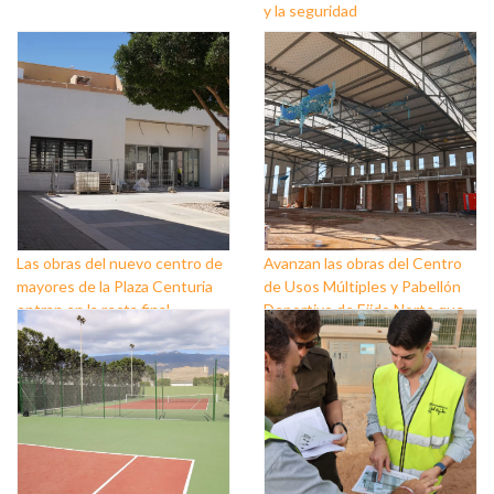
y la seguridad
Las obras del nuevo centro de
Avanzan las obras del Centro
mayores de la Plaza Centuria
de Usos Múltiples y Pabellón
entran en la recta final
Deportivo de Ejido Norte que
están construyendo
Ayuntamiento y Diputación