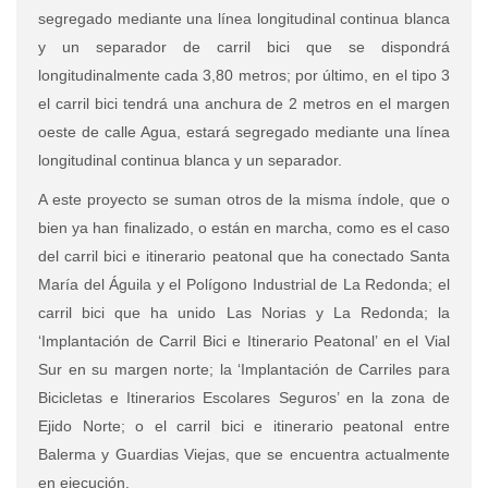
segregado mediante una línea longitudinal continua blanca
y un separador de carril bici que se dispondrá
longitudinalmente cada 3,80 metros; por último, en el tipo 3
el carril bici tendrá una anchura de 2 metros en el margen
oeste de calle Agua, estará segregado mediante una línea
longitudinal continua blanca y un separador.
A este proyecto se suman otros de la misma índole, que o
bien ya han finalizado, o están en marcha, como es el caso
del carril bici e itinerario peatonal que ha conectado Santa
María del Águila y el Polígono Industrial de La Redonda; el
carril bici que ha unido Las Norias y La Redonda; la
‘Implantación de Carril Bici e Itinerario Peatonal’ en el Vial
Sur en su margen norte; la ‘Implantación de Carriles para
Bicicletas e Itinerarios Escolares Seguros’ en la zona de
Ejido Norte; o el carril bici e itinerario peatonal entre
Balerma y Guardias Viejas, que se encuentra actualmente
en ejecución.