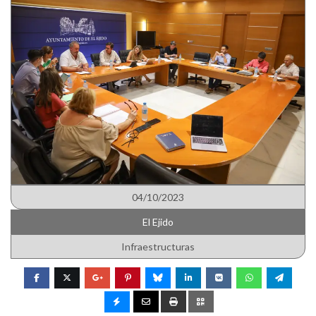
04/10/2023
El Ejido
Infraestructuras