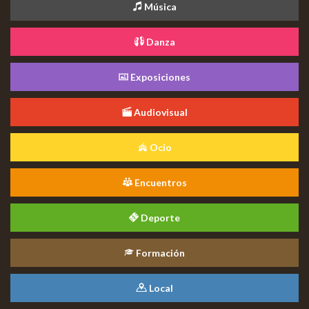
Música
Danza
Exposiciones
Audiovisual
Ocio
Encuentros
Deporte
Formación
Local