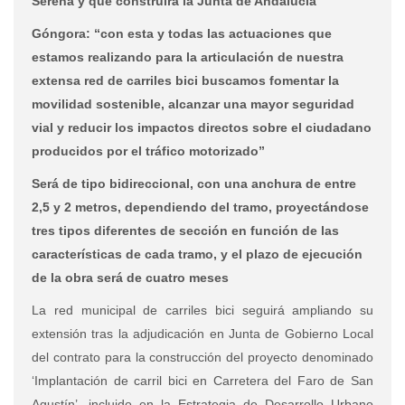
Serena y que construirá la Junta de Andalucía
Góngora: “con esta y todas las actuaciones que
estamos realizando para la articulación de nuestra
extensa red de carriles bici buscamos fomentar la
movilidad sostenible, alcanzar una mayor seguridad
vial y reducir los impactos directos sobre el ciudadano
producidos por el tráfico motorizado”
Será de tipo bidireccional, con una anchura de entre
2,5 y 2 metros, dependiendo del tramo, proyectándose
tres tipos diferentes de sección en función de las
características de cada tramo, y el plazo de ejecución
de la obra será de cuatro meses
La red municipal de carriles bici seguirá ampliando su
extensión tras la adjudicación en Junta de Gobierno Local
del contrato para la construcción del proyecto denominado
‘Implantación de carril bici en Carretera del Faro de San
Agustín’, incluido en la Estrategia de Desarrollo Urbano