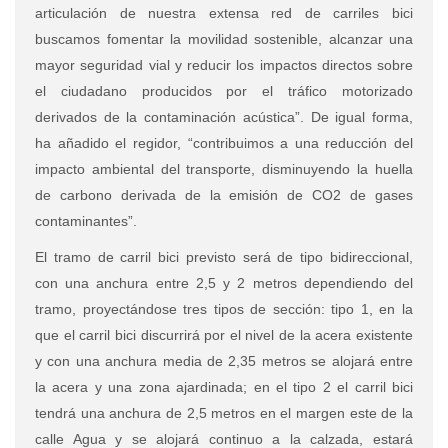
articulación de nuestra extensa red de carriles bici
buscamos fomentar la movilidad sostenible, alcanzar una
mayor seguridad vial y reducir los impactos directos sobre
el ciudadano producidos por el tráfico motorizado
derivados de la contaminación acústica”. De igual forma,
ha añadido el regidor, “contribuimos a una reducción del
impacto ambiental del transporte, disminuyendo la huella
de carbono derivada de la emisión de CO2 de gases
contaminantes”.
El tramo de carril bici previsto será de tipo bidireccional,
con una anchura entre 2,5 y 2 metros dependiendo del
tramo, proyectándose tres tipos de sección: tipo 1, en la
que el carril bici discurrirá por el nivel de la acera existente
y con una anchura media de 2,35 metros se alojará entre
la acera y una zona ajardinada; en el tipo 2 el carril bici
tendrá una anchura de 2,5 metros en el margen este de la
calle Agua y se alojará continuo a la calzada, estará