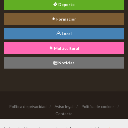
Deporte
Formación
Local
Multicultural
Noticias
Política de privacidad
/
Aviso legal
/
Política de cookies
/
Contacto
Copyright © 2026 Todos los derechos reservados