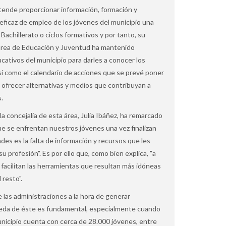
etende proporcionar información, formación y
eficaz de empleo de los jóvenes del municipio una
Bachillerato o ciclos formativos y por tanto, su
l área de Educación y Juventud ha mantenido
cativos del municipio para darles a conocer los
así como el calendario de acciones que se prevé poner
ofrecer alternativas y medios que contribuyan a
s.
la concejalía de esta área, Julia Ibáñez, ha remarcado
e se enfrentan nuestros jóvenes una vez finalizan
ades es la falta de información y recursos que les
u profesión". Es por ello que, como bien explica, "a
 y facilitan las herramientas que resultan más idóneas
 resto".
e las administraciones a la hora de generar
ueda de éste es fundamental, especialmente cuando
nicipio cuenta con cerca de 28.000 jóvenes, entre