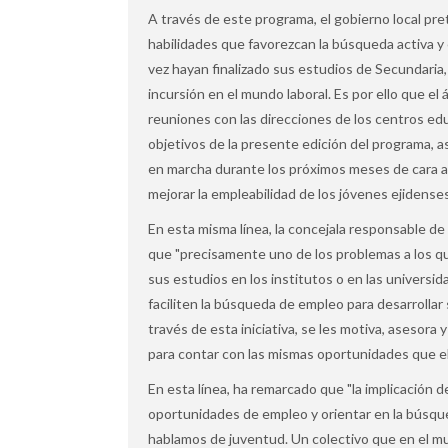
A través de este programa, el gobierno local pr
habilidades que favorezcan la búsqueda activa y 
vez hayan finalizado sus estudios de Secundaria, 
incursión en el mundo laboral. Es por ello que e
reuniones con las direcciones de los centros edu
objetivos de la presente edición del programa, 
en marcha durante los próximos meses de cara a 
mejorar la empleabilidad de los jóvenes ejidense
En esta misma línea, la concejala responsable de 
que "precisamente uno de los problemas a los qu
sus estudios en los institutos o en las universid
faciliten la búsqueda de empleo para desarrollar s
través de esta iniciativa, se les motiva, asesora
para contar con las mismas oportunidades que el
En esta línea, ha remarcado que "la implicación d
oportunidades de empleo y orientar en la búsq
hablamos de juventud. Un colectivo que en el mu