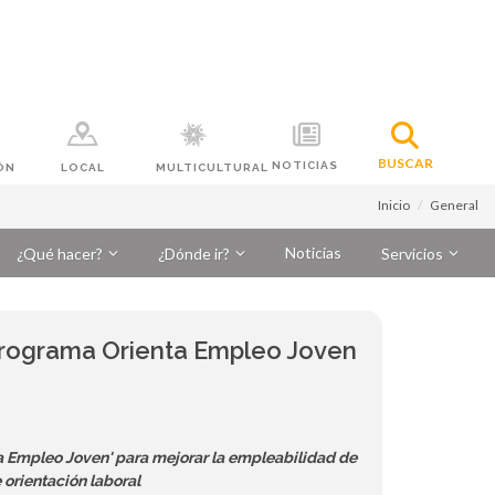
BUSCAR
NOTICIAS
ÓN
LOCAL
MULTICULTURAL
Inicio
General
Noticias
¿Qué hacer?
¿Dónde ir?
Servicios
 programa Orienta Empleo Joven
a Empleo Joven' para mejorar la empleabilidad de
e orientación laboral