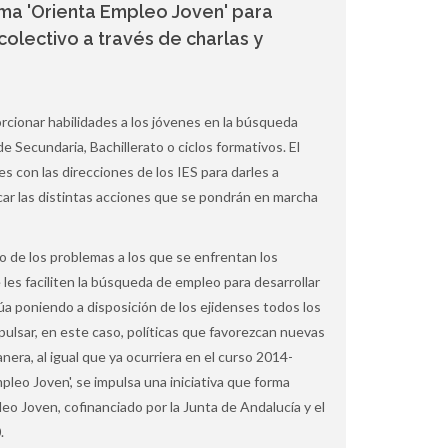
ama 'Orienta Empleo Joven' para
olectivo a través de charlas y
orcionar habilidades a los jóvenes en la búsqueda
e Secundaria, Bachillerato o ciclos formativos. El
 con las direcciones de los IES para darles a
car las distintas acciones que se pondrán en marcha
 de los problemas a los que se enfrentan los
 les faciliten la búsqueda de empleo para desarrollar
úa poniendo a disposición de los ejidenses todos los
pulsar, en este caso, políticas que favorezcan nuevas
era, al igual que ya ocurriera en el curso 2014-
pleo Joven', se impulsa una iniciativa que forma
eo Joven, cofinanciado por la Junta de Andalucía y el
.