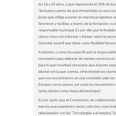
los 16 y 35 años, y que representa el 32% de la 
"da buena cuenta de que el municipio es una ci
joven que obliga a poner en marcha programas 
favorecer y facilitar, a través de la formación, su
responsable municipal. Es por ello que la finali
claros como son informar y formar sobre la neces
Garantía Juvenil que tiene como finalidad favorec
Asimismo, y como ha especificado la responsable
necesarios para elaborar de manera correcta un 
para lo que resultará necesario que el joven sep
laboral con la que cuenta, ofreciéndole las clave
que nos encontramos en una sociedad cada vez m
Europa y otros países, así como los mecanismos
tanto dentro como fuera del municipio".
Es por tanto que el Consistorio, en colaboración
marcha asesoramiento tanto colectivo como indiv
relacionados con las 'Tecnologías y el empleo', 'E