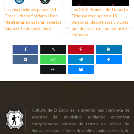
Las inscripciones para el VII
Los XXXI Premios del Deporte
Cross Urbano Solidario Liceo
Ejidense reconocen a 15
Mediterráneo estarán abiertas
personas, deportistas y clubes
hasta el 15 de noviembre
que destacan por su talento y
esfuerzo
Cultura de El Ejido, es la agenda más completa de
eventos del municipio, pudiendo encontrar
categorizados eventos de teatro, de música, de
danza, de exposiciones, de audiovisuales, de ocio, de