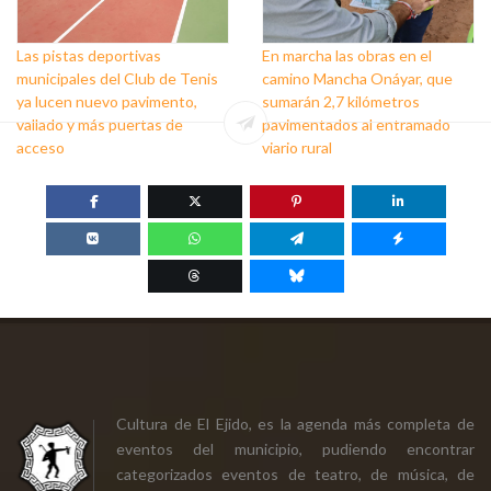
Las pistas deportivas
En marcha las obras en el
municipales del Club de Tenis
camino Mancha Onáyar, que
ya lucen nuevo pavimento,
sumarán 2,7 kilómetros
vallado y más puertas de
pavimentados al entramado
acceso
viario rural
Cultura de El Ejido, es la agenda más completa de
eventos del municipio, pudiendo encontrar
categorizados eventos de teatro, de música, de