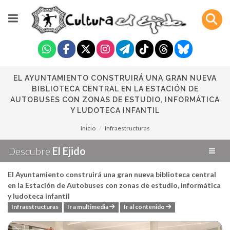
EL AYUNTAMIENTO CONSTRUIRÁ UNA GRAN NUEVA
BIBLIOTECA CENTRAL EN LA ESTACIÓN DE
AUTOBUSES CON ZONAS DE ESTUDIO, INFORMÁTICA
Y LUDOTECA INFANTIL
Inicio
Infraestructuras
Descubre
El Ejido
El Ayuntamiento construirá una gran nueva biblioteca central
en la Estación de Autobuses con zonas de estudio, informática
y ludoteca infantil
Infraestructuras
Ir a multimedia
Ir al contenido