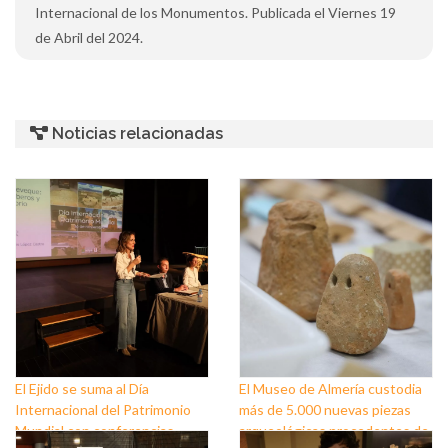
Internacional de los Monumentos. Publicada el Viernes 19
de Abril del 2024.
Noticias relacionadas
El Ejido se suma al Día
El Museo de Almería custodia
Internacional del Patrimonio
más de 5.000 nuevas piezas
Mundial con conferencias,
arqueológicas procedentes de