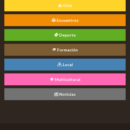
Ocio
Encuentros
Deporte
Formación
Local
Multicultural
Noticias