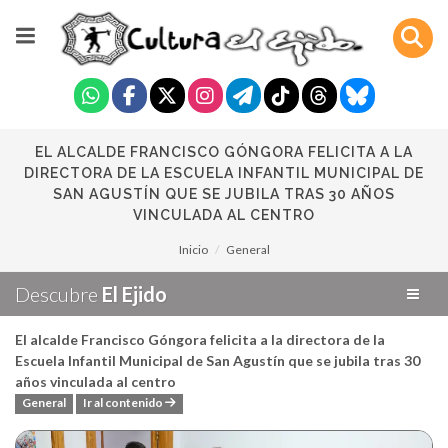
EL ALCALDE FRANCISCO GÓNGORA FELICITA A LA
DIRECTORA DE LA ESCUELA INFANTIL MUNICIPAL DE
SAN AGUSTÍN QUE SE JUBILA TRAS 30 AÑOS
VINCULADA AL CENTRO
Inicio
General
Descubre
El Ejido
El alcalde Francisco Góngora felicita a la directora de la
Escuela Infantil Municipal de San Agustín que se jubila tras 30
años vinculada al centro
General
Ir al contenido