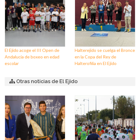
El Ejido acoge el III Open de
Halterejido se cuelga el Bronce
Andalucía de boxeo en edad
en la Copa del Rey de
escolar
Halterofilia en El Ejido
Otras noticias de El Ejido