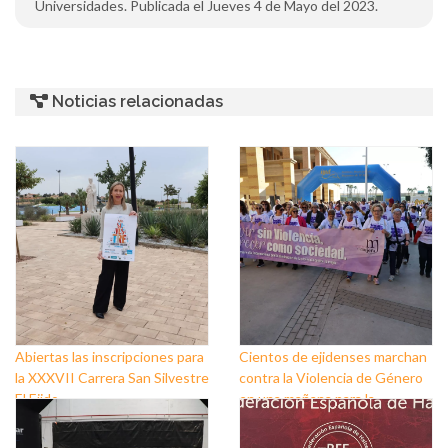
Universidades. Publicada el Jueves 4 de Mayo del 2023.
Noticias relacionadas
Abiertas las inscripciones para
Cientos de ejidenses marchan
la XXXVII Carrera San Silvestre
contra la Violencia de Género
El Ejido
en una mañana para la
reivindicación y la
concienciación