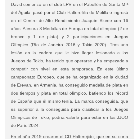
David comenzó en el club LPV en el Pabellón de Santa M.ª
del Águila, pasó por el Club Halterofilia de Melilla e ingresó
en el Centro de Alto Rendimiento Joaquín Blume con 16
años. Atesora 3 Medallas de Europa en total olímpico (2 de
bronce y 1 de plata) y 2 participaciones en Juegos
Olímpico (Río de Janeiro 2016 y Tokio 2020). Tras una
lesión en la cadera que le hizo llegar lesionado a los
Juegos de Tokio, ha tenido que operarse y ha empezado a
competir con nivel en esta temporada. En este último
campeonato Europeo, que se ha organizado en la ciudad
de Erevan, en Armenia, ha conseguido medalla de plata en
dos tiempos y plata en total olímpico, batiendo los récord
de España que él mismo tenía. La marca conseguida, que
es superior a la conseguida para clasificar a los Juegos
Olímpicos de Tokio, podría valerle para estar en los JJOO
de París 2024.
En el año 2019 crearon el CD Halterejido, que en su corta