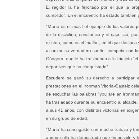
El regidor la ha felicitado por el que la p
cumplido”. En el encuentro ha estado también p
“
María es el más fiel ejemplo de los valores p
de la disciplina, constancia y el sacrificio,
existen, como es el triatlón, en el que destaca
alcanzar su verdadero sueño: competir con lo
Góngora, que le ha trasladado a la triatleta “el
deportivos que ha conquistado”.
Escudero se ganó su derecho a participar e
prestaciones en el Ironman Vitoria-Gasteiz cele
de escuchar las palabras “you are an ironman”
ha trasladado durante su encuentro al alcalde
a sus 41 años, con distintas victorias en exi
en su grupo de edad.
“
María ha conseguido con mucho trabajo y tena
aunque ella ha demostrado que es posible y h