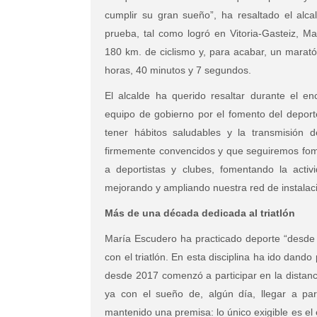
cumplir su gran sueño”, ha resaltado el alcal
prueba, tal como logró en Vitoria-Gasteiz, Ma
180 km. de ciclismo y, para acabar, un marató
horas, 40 minutos y 7 segundos.
El alcalde ha querido resaltar durante el e
equipo de gobierno por el fomento del deporte
tener hábitos saludables y la transmisión 
firmemente convencidos y que seguiremos fom
a deportistas y clubes, fomentando la activ
mejorando y ampliando nuestra red de instalac
Más de una década dedicada al triatlón
María Escudero ha practicado deporte “desde 
con el triatlón. En esta disciplina ha ido dand
desde 2017 comenzó a participar en la distanci
ya con el sueño de, algún día, llegar a par
mantenido una premisa: lo único exigible es el