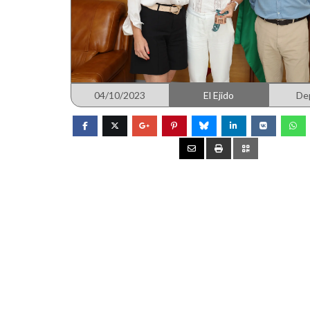
04/10/2023
El Ejido
De