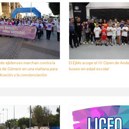
de ejidenses marchan contra la
El Ejido acoge el III Open de Anda
a de Género en una mañana para
boxeo en edad escolar
dicación y la concienciación