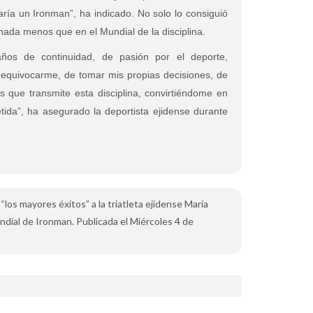
ría un Ironman”, ha indicado. No solo lo consiguió
nada menos que en el Mundial de la disciplina.
ños de continuidad, de pasión por el deporte,
quivocarme, de tomar mis propias decisiones, de
 que transmite esta disciplina, convirtiéndome en
ida”, ha asegurado la deportista ejidense durante
 “los mayores éxitos” a la triatleta ejidense María
ndial de Ironman. Publicada el Miércoles 4 de