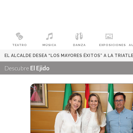
TEATRO
MÚSICA
DANZA
EXPOSICIONES
A
EL ALCALDE DESEA “LOS MAYORES ÉXITOS” A LA TRIAT
Descubre
El Ejido