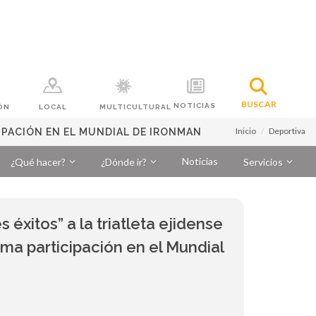
BUSCAR
NOTICIAS
ÓN
LOCAL
MULTICULTURAL
Inicio
Deportiva
CIPACIÓN EN EL MUNDIAL DE IRONMAN
Noticias
¿Qué hacer?
¿Dónde ir?
Servicios
 éxitos” a la triatleta ejidense
ma participación en el Mundial