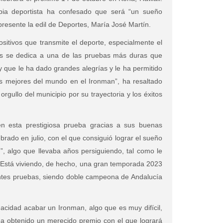
ropia deportista ha confesado que será “un sueño
resente la edil de Deportes, María José Martín.
ositivos que transmite el deporte, especialmente el
 pues se dedica a una de las pruebas más duras que
 y que le ha dado grandes alegrías y le ha permitido
s mejores del mundo en el Ironman”, ha resaltado
 orgullo del municipio por su trayectoria y los éxitos
n esta prestigiosa prueba gracias a sus buenas
brado en julio, con el que consiguió lograr el sueño
, algo que llevaba años persiguiendo, tal como le
. Está viviendo, de hecho, una gran temporada 2023
gentes pruebas, siendo doble campeona de Andalucía
cidad acabar un Ironman, algo que es muy difícil,
a obtenido un merecido premio con el que logrará