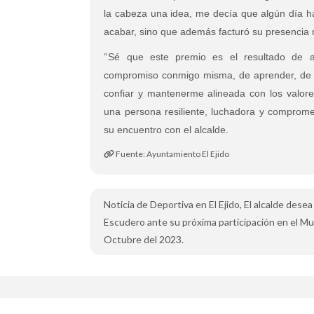
la cabeza una idea, me decía que algún día ha
acabar, sino que además facturó su presencia 
“
Sé que este premio es el resultado de a
compromiso conmigo misma, de aprender, de e
confiar y mantenerme alineada con los valores
una persona resiliente, luchadora y compromet
su encuentro con el alcalde.
Fuente: Ayuntamiento El Ejido
Noticia de Deportiva en El Ejido, El alcalde desea
Escudero ante su próxima participación en el Mu
Octubre del 2023.