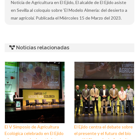
Noticia de Agricultura en El Ejido, El alcalde de El Ejido asiste
en Sevilla al coloquio sobre ‘El Modelo Almería: del desierto a
mar agrícola’. Publicada el Miércoles 15 de Marzo del 2023.
Noticias relacionadas
El V Simposio de Agricultura
El Ejido centra el debate sobre
Ecológica celebrado en El Ejido
el presente y el futuro del bío