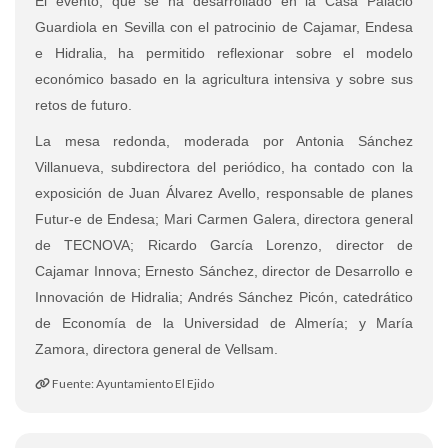
El evento, que se ha desarrollado en la Casa Palacio
Guardiola en Sevilla con el patrocinio de Cajamar, Endesa
e Hidralia, ha permitido reflexionar sobre el modelo
económico basado en la agricultura intensiva y sobre sus
retos de futuro.
La mesa redonda, moderada por Antonia Sánchez
Villanueva, subdirectora del periódico, ha contado con la
exposición de Juan Álvarez Avello, responsable de planes
Futur-e de Endesa; Mari Carmen Galera, directora general
de TECNOVA; Ricardo García Lorenzo, director de
Cajamar Innova; Ernesto Sánchez, director de Desarrollo e
Innovación de Hidralia; Andrés Sánchez Picón, catedrático
de Economía de la Universidad de Almería; y María
Zamora, directora general de Vellsam.
Fuente: Ayuntamiento El Ejido