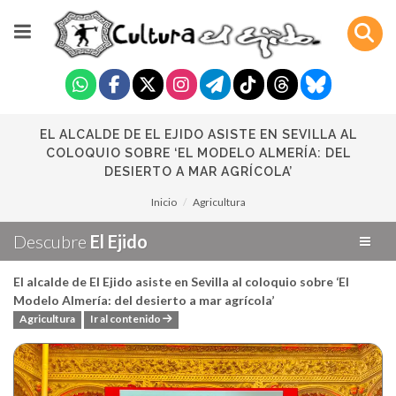
EL ALCALDE DE EL EJIDO ASISTE EN SEVILLA AL
COLOQUIO SOBRE ‘EL MODELO ALMERÍA: DEL
DESIERTO A MAR AGRÍCOLA’
Inicio
Agricultura
Descubre
El Ejido
El alcalde de El Ejido asiste en Sevilla al coloquio sobre ‘El
Modelo Almería: del desierto a mar agrícola’
Agricultura
Ir al contenido