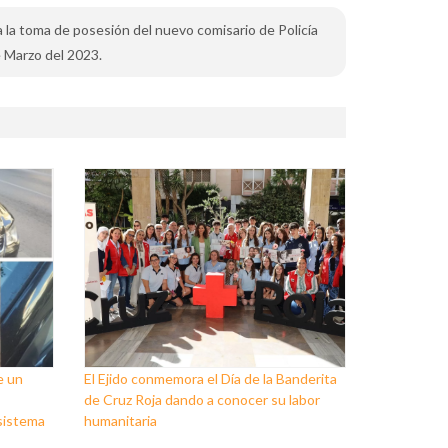
e a la toma de posesión del nuevo comisario de Policía
e Marzo del 2023.
e un
El Ejido conmemora el Día de la Banderita
de Cruz Roja dando a conocer su labor
 sistema
humanitaria