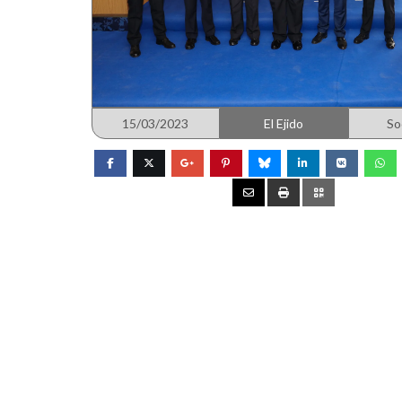
15/03/2023
El Ejido
So