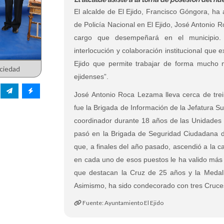
El alcalde de El Ejido, Francisco Góngora, ha
de Policía Nacional en El Ejido, José Antonio
cargo que desempeñará en el municipio.
interlocución y colaboración institucional que 
Ejido que permite trabajar de forma mucho má
ciedad
ejidenses”.
José Antonio Roca Lezama lleva cerca de trein
fue la Brigada de Información de la Jefatura S
coordinador durante 18 años de las Unidades d
pasó en la Brigada de Seguridad Ciudadana de
que, a finales del año pasado, ascendió a la c
en cada uno de esos puestos le ha valido más d
que destacan la Cruz de 25 años y la Medalla
Asimismo, ha sido condecorado con tres Cruces a
Fuente: Ayuntamiento El Ejido