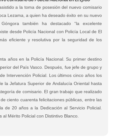
 asistido a la toma de posesión del nuevo comisario
 Roca Lezama, a quien ha deseado éxito en su nuevo
 Góngora también ha destacado “la excelente
existe desde Policía Nacional con Policía Local de El
s eficiente y resolutiva por la seguridad de los
ta años en la Policía Nacional. Su primer destino
uperior del País Vasco. Después, fue jefe de grupo y
e Intervención Policial. Los últimos cinco años los
 la Jefatura Superior de Andalucía Oriental hasta
ategoría de comisario. El gran trabajo que realizado
e ciento cuarenta felicitaciones públicas, entre las
 de 20 años a la Dedicación al Servicio Policial.
l Mérito Policial con Distintivo Blanco.