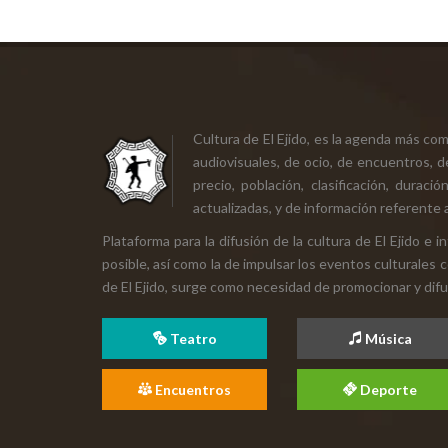
Cultura de El Ejido, es la agenda más co
audiovisuales, de ocio, de encuentros, d
precio, población, clasificación, durac
actualizadas, y de información referente a
Plataforma para la difusión de la cultura de El Ejido e
posible, así como la de impulsar los eventos culturales 
de El Ejido, surge como necesidad de promocionar y difund
Teatro
Música
Encuentros
Deporte