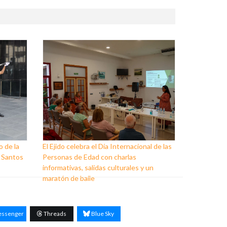
 de la
El Ejido celebra el Día Internacional de las
s Santos
Personas de Edad con charlas
informativas, salidas culturales y un
maratón de baile
ssenger
Threads
Blue Sky