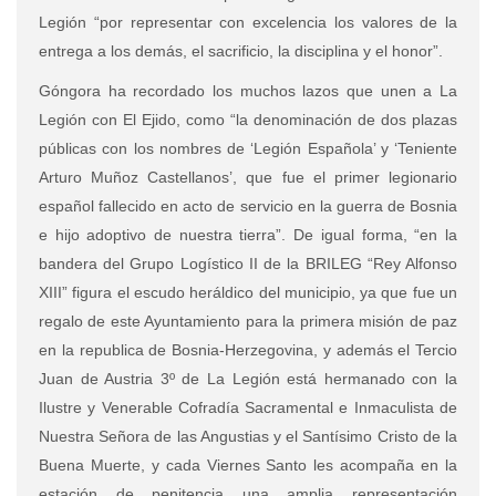
Legión “por representar con excelencia los valores de la
entrega a los demás, el sacrificio, la disciplina y el honor”.
Góngora ha recordado los muchos lazos que unen a La
Legión con El Ejido, como “la denominación de dos plazas
públicas con los nombres de ‘Legión Española’ y ‘Teniente
Arturo Muñoz Castellanos’, que fue el primer legionario
español fallecido en acto de servicio en la guerra de Bosnia
e hijo adoptivo de nuestra tierra”. De igual forma, “en la
bandera del Grupo Logístico II de la BRILEG “Rey Alfonso
XIII” figura el escudo heráldico del municipio, ya que fue un
regalo de este Ayuntamiento para la primera misión de paz
en la republica de Bosnia-Herzegovina, y además el Tercio
Juan de Austria 3º de La Legión está hermanado con la
Ilustre y Venerable Cofradía Sacramental e Inmaculista de
Nuestra Señora de las Angustias y el Santísimo Cristo de la
Buena Muerte, y cada Viernes Santo les acompaña en la
estación de penitencia una amplia representación