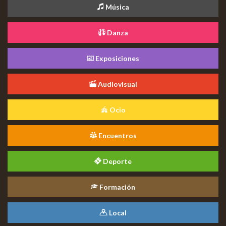
Música
Danza
Exposiciones
Audiovisual
Ocio
Encuentros
Deporte
Formación
Local