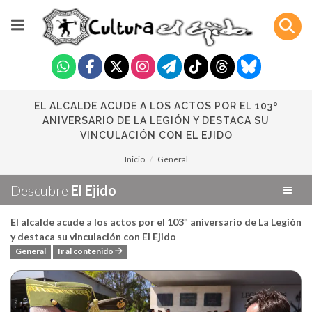
EL ALCALDE ACUDE A LOS ACTOS POR EL 103º
ANIVERSARIO DE LA LEGIÓN Y DESTACA SU
VINCULACIÓN CON EL EJIDO
Inicio
General
Descubre
El Ejido
El alcalde acude a los actos por el 103º aniversario de La Legión
y destaca su vinculación con El Ejido
General
Ir al contenido