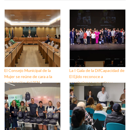
El Consejo Municipal de la
La I Gala de la DifCapacidad de
Mujer se reúne de cara a la
El Ejido reconoce a
celebración del 25N
asociaciones, usuarios y
personas que trabajan a favor
de este colectivo