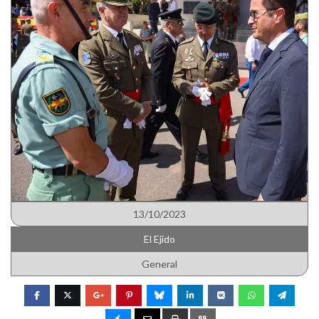
13/10/2023
El Ejido
General