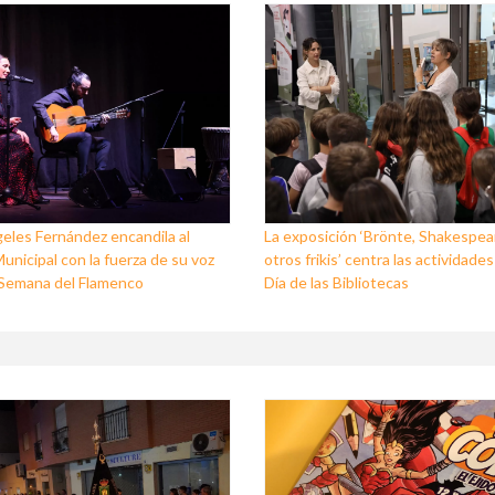
eles Fernández encandila al
La exposición ‘Brönte, Shakespea
unicipal con la fuerza de su voz
otros frikis’ centra las actividades
I Semana del Flamenco
Día de las Bibliotecas