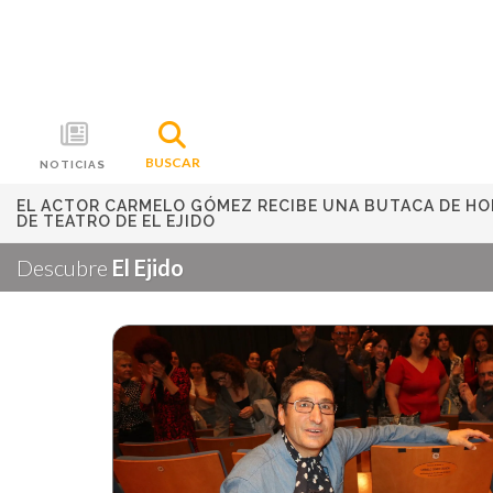
BUSCAR
NOTICIAS
EL ACTOR CARMELO GÓMEZ RECIBE UNA BUTACA DE HO
DE TEATRO DE EL EJIDO
Descubre
El Ejido