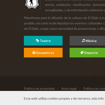
precio, población, clasificación, durac
actualizadas, y de información referente a
Plataforma para la difusión de la cultura de El Ejido e
posible, así como la de impulsar los eventos culturales 
de El Ejido, surge como necesidad de promocionar y difund
Teatro
Música
Encuentros
Deporte
Política de privacidad
/
Aviso legal
/
Política de coo
Copyright © 2026 Todos los derechos reservados
Esta web utiliza cookies propias y de terceros, más info