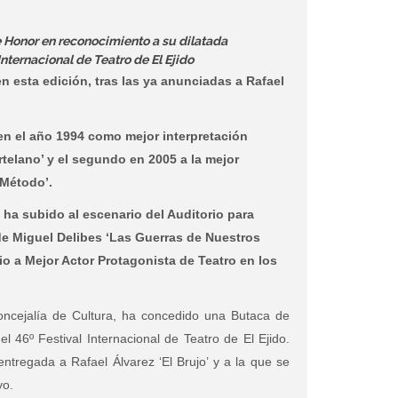
 Honor en reconocimiento a su dilatada
Internacional de Teatro de El Ejido
en esta edición, tras las ya anunciadas a Rafael
en el año 1994 como mejor interpretación
rtelano’ y el segundo en 2005 a la mejor
 Método’.
ha subido al escenario del Auditorio para
 de Miguel Delibes ‘Las Guerras de Nuestros
o a Mejor Actor Protagonista de Teatro en los
concejalía de Cultura, ha concedido una Butaca de
46º Festival Internacional de Teatro de El Ejido.
ntregada a Rafael Álvarez ‘El Brujo’ y a la que se
yo.