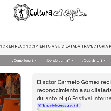
NOR EN RECONOCIMIENTO A SU DILATADA TRAYECTORIA P
¿Cómo llegar?
¿Dónde dormir?
¿Qué visitar?
El actor Carmelo Gómez rec
reconocimiento a su dilatada
durante el 46 Festival Intern
Tiempo de lectura aprox. 3min.