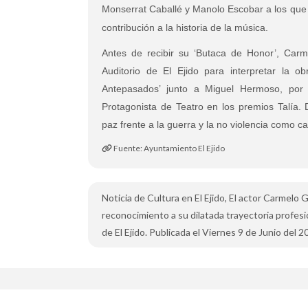
Monserrat Caballé y Manolo Escobar a los que 
contribución a la historia de la música.
Antes de recibir su ‘Butaca de Honor’, Car
Auditorio de El Ejido para interpretar la 
Antepasados’ junto a Miguel Hermoso, por
Protagonista de Teatro en los premios Talía. D
paz frente a la guerra y la no violencia como c
Fuente: Ayuntamiento El Ejido
Noticia de Cultura en El Ejido, El actor Carmel
reconocimiento a su dilatada trayectoria profesi
de El Ejido. Publicada el Viernes 9 de Junio del 2