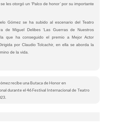
se les otorgó un ‘Palco de honor’ por su importante
melo Gómez se ha subido al escenario del Teatro
obra de Miguel Delibes ‘Las Guerras de Nuestros
 la que ha conseguido el premio a Mejor Actor
irigida por Claudio Tolcachir, en ella se aborda la
amino de la vida.
o Gómez recibe una Butaca de Honor en
onal durante el 46 Festival Internacional de Teatro
023.