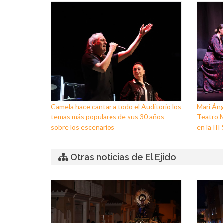
Camela hace cantar a todo el Auditorio los
Mari Áng
temas más populares de sus 30 años
Teatro M
sobre los escenarios
en la II
Otras noticias de El Ejido