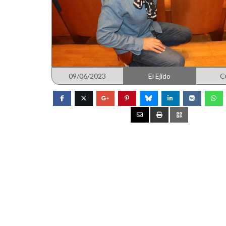
09/06/2023
El Ejido
C