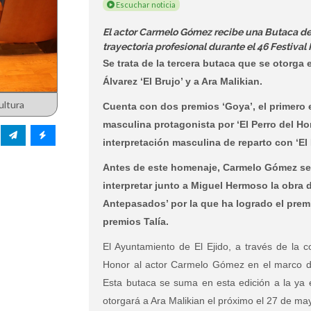
Escuchar noticia
El actor Carmelo Gómez recibe una Butaca de
trayectoria profesional durante el 46 Festival 
Se trata de la tercera butaca que se otorga 
Álvarez ‘El Brujo’ y a Ara Malikian.
ultura
Cuenta con dos premios ‘Goya’, el primero 
masculina protagonista por ‘El Perro del Ho
interpretación masculina de reparto con ‘El
Antes de este homenaje, Carmelo Gómez se 
interpretar junto a Miguel Hermoso la obra
Antepasados’ por la que ha logrado el premi
premios Talía.
El Ayuntamiento de El Ejido, a través de la 
Honor al actor Carmelo Gómez en el marco del 
Esta butaca se suma en esta edición a la ya e
otorgará a Ara Malikian el próximo el 27 de ma