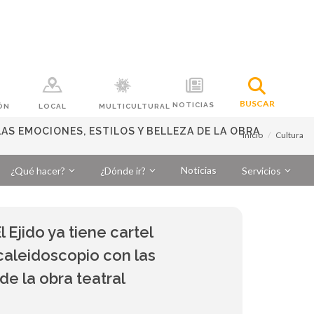
BUSCAR
NOTICIAS
ÓN
LOCAL
MULTICULTURAL
AS EMOCIONES, ESTILOS Y BELLEZA DE LA OBRA
Inicio
Cultura
Noticias
¿Qué hacer?
¿Dónde ir?
Servicios
l Ejido ya tiene cartel
caleidoscopio con las
de la obra teatral