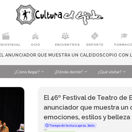
UDIOVISUAL
OCIO
ENCUENTROS
DEPORTE
FORMACI
ARTEL ANUNCIADOR QUE MUESTRA UN CALEIDOSCOPIO CON L
¿Cómo llegar?
¿Dónde dormir?
¿Qué visitar?
El 46º Festival de Teatro de E
anunciador que muestra un 
emociones, estilos y belleza 
Tiempo de lectura aprox. 3min.