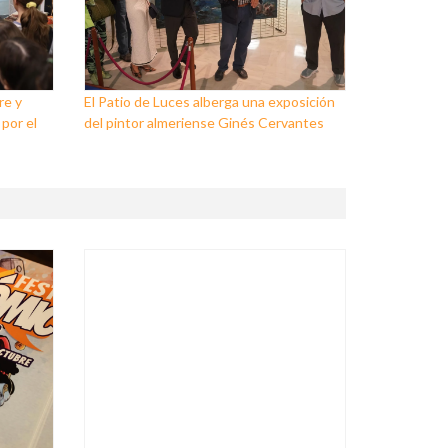
re y
El Patio de Luces alberga una exposición
 por el
del pintor almeriense Ginés Cervantes