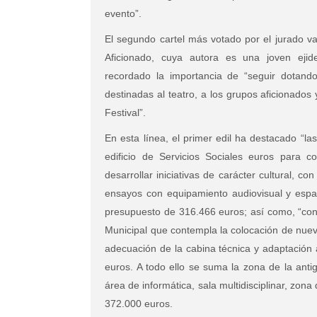
evento”.
El segundo cartel más votado por el jurado v
Aficionado, cuya autora es una joven eji
recordado la importancia de “seguir dotando
destinadas al teatro, a los grupos aficionado
Festival”.
En esta línea, el primer edil ha destacado “l
edificio de Servicios Sociales euros para c
desarrollar iniciativas de carácter cultural, co
ensayos con equipamiento audiovisual y espac
presupuesto de 316.466 euros; así como, “con
Municipal que contempla la colocación de nuev
adecuación de la cabina técnica y adaptación 
euros. A todo ello se suma la zona de la anti
área de informática, sala multidisciplinar, zon
372.000 euros.