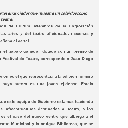
 cartel anunciador que muestra un caleidoscopio
 teatral
edil de Cultura, miembros de la Corporación
las artes y del teatro aficionado, mecenas y
ñana el cartel.
 el trabajo ganador, dotado con un premio de
o Festival de Teatro, corresponde a Juan Diego
ión es el que representará a la edición número
, cuya autora es una joven ejidense, Estela
esde este equipo de Gobierno estamos haciendo
 infraestructuras destinadas al teatro, a los
es el caso del nuevo centro que albergará el
Teatro Municipal y la antigua Biblioteca, que se