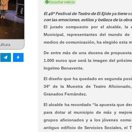
Escuchar noticia
El 46º Festival de Teatro de El Ejido ya tiene
con las emociones, estilos y belleza de la obra
El jurado compuesto por el alcalde, la 
Municipal, representantes del mundo de 
medios de comunicación, ha elegido esta ma
ultura
De entre más de una decena de propuestas
1.000 euros que será la imagen del próxim
Ingelmo Benavente.
El diseño que ha quedado en segunda posic
34º de la Muestra de Teatro Aficionado
Granados Fernández.
El alcalde ha recordado “la apuesta que d
para dotar al municipio de más y mejores
grupos aficionados y a los jóvenes como 
antiguo edificio de Servicios Sociales, el 