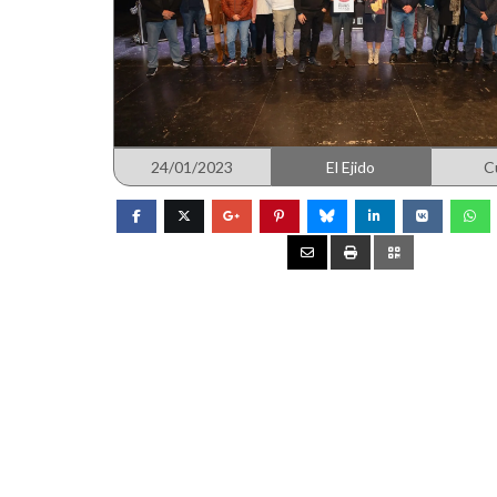
24/01/2023
El Ejido
C