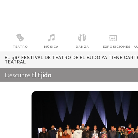
TEATRO
MÚSICA
DANZA
EXPOSICIONES
A
EL 46º FESTIVAL DE TEATRO DE EL EJIDO YA TIENE C
TEATRAL
Descubre
El Ejido