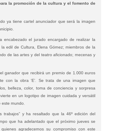
ara la promoción de la cultura y el fomento de
jido ya tiene cartel anunciador que será la imagen
nicipio.
ha encabezado el jurado encargado de realizar la
 la edil de Cultura, Elena Gómez; miembros de la
do de las artes y del teatro aficionado; mecenas y
l ganador que recibirá un premio de 1.000 euros
e con la obra ‘E’. Se trata de una imagen que
los, belleza, color, toma de conciencia y sorpresa
nvierte en un logotipo de imagen cuidada y versátil
de este mundo.
 trabajos” y ha resaltado que la 46º edición del
tiempo que ha adelantado que el próximo jueves se
“a quienes agradecemos su compromiso con este