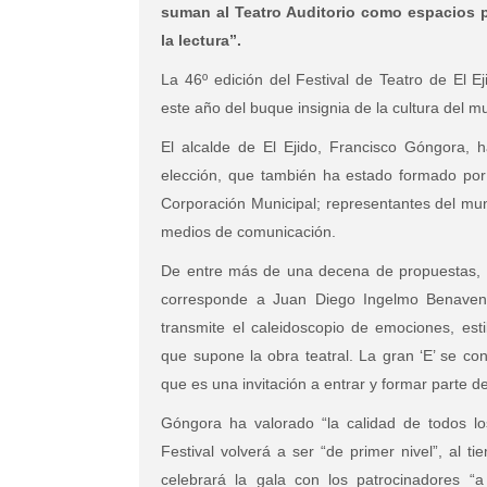
suman al Teatro Auditorio como espacios p
la lectura”.
La 46º edición del Festival de Teatro de El E
este año del buque insignia de la cultura del mu
El alcalde de El Ejido, Francisco Góngora, 
elección, que también ha estado formado por
Corporación Municipal; representantes del mun
medios de comunicación.
De entre más de una decena de propuestas, e
corresponde a Juan Diego Ingelmo Benavent
transmite el caleidoscopio de emociones, esti
que supone la obra teatral. La gran ‘E’ se co
que es una invitación a entrar y formar parte 
Góngora ha valorado “la calidad de todos los
Festival volverá a ser “de primer nivel”, al 
celebrará la gala con los patrocinadores 