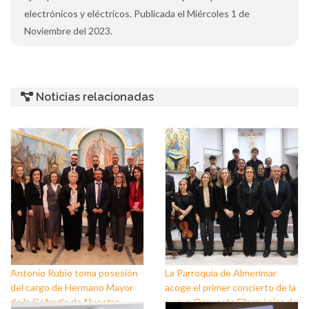
electrónicos y eléctricos. Publicada el Miércoles 1 de
Noviembre del 2023.
Noticias relacionadas
Antonio Rubio toma posesión
La Parroquia de Almerimar
del cargo de Hermano Mayor
acoge el primer concierto de la
de la Cofradía de Nuestro
nueva Orquesta Filarmónica de