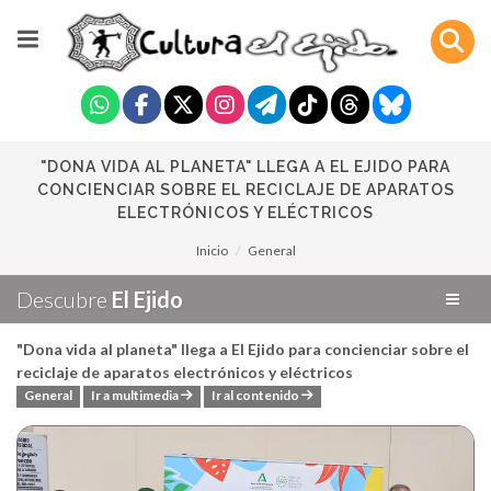
"DONA VIDA AL PLANETA" LLEGA A EL EJIDO PARA
CONCIENCIAR SOBRE EL RECICLAJE DE APARATOS
ELECTRÓNICOS Y ELÉCTRICOS
Inicio
General
Descubre
El Ejido
"Dona vida al planeta" llega a El Ejido para concienciar sobre el
reciclaje de aparatos electrónicos y eléctricos
General
Ir a multimedia
Ir al contenido