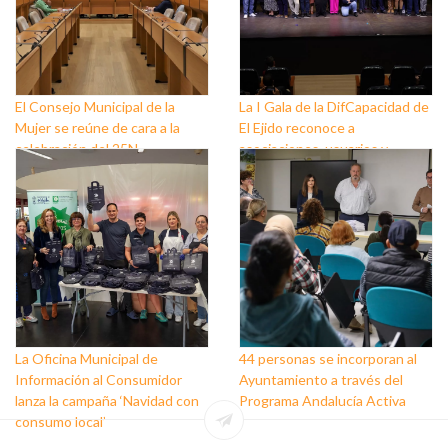
El Consejo Municipal de la
La I Gala de la DifCapacidad de
Mujer se reúne de cara a la
El Ejido reconoce a
celebración del 25N
asociaciones, usuarios y
personas que trabajan a favor
de este colectivo
La Oficina Municipal de
44 personas se incorporan al
Información al Consumidor
Ayuntamiento a través del
lanza la campaña ‘Navidad con
Programa Andalucía Activa
consumo local’