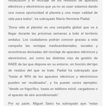
reutilización y el reciclaje de los residuos de aparatos
eléctricos y electrónicos que ya no se usan estamos dando
una nueva oportunidad al planeta y una mejor calidad de
vida para todos”, ha subrayado María Herminia Padial.
‘
Dona vida al planeta’ es una campaña global que va a
llegar durante las próximas semanas a todo el territorio
andaluz. Los ciudadanos podrán conocer gracias a esta
campaña las ventajas medioambientales, sociales y
económicas derivadas del reciclaje de aparatos eléctricos y
electrónicos, así como las distintas vías de gestión de
RAEE de las que dispone en su entorno, en función del tipo
de residuo del que se trate. Padial ha subrayado que
“hasta el 90% de los aparatos eléctricos y electrónicos
pueden ser reutilizados”, y ha puesto varios ejemplos:
“desde un frigorífico, hasta un teléfono móvil, cargadores o
el aparato de aire acondicionado”.
Por su parte, Miguel Sainz ha subrayado que “estas