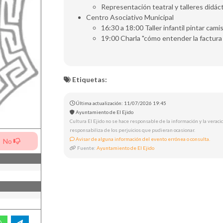
Representación teatral y talleres didáct
Centro Asociativo Municipal
16:30 a 18:00 Taller infantil pintar cami
19:00 Charla "cómo entender la factura 
Etiquetas:
Última actualización: 11/07/2026 19:45
Ayuntamiento de El Ejido
Cultura El Ejido no se hace responsable de la información y la veracid
responsabiliza de los perjuicios que pudieran ocasionar.
Avisar de alguna información del evento errónea o consulta.
No
Fuente:
Ayuntamiento de El Ejido