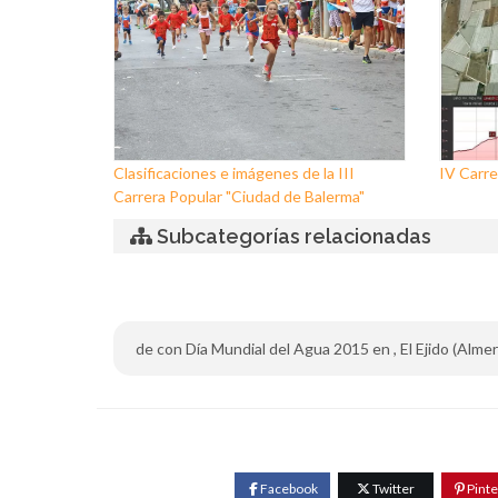
Clasificaciones e imágenes de la III
IV Carre
Carrera Popular "Ciudad de Balerma"
Subcategorías relacionadas
de con Día Mundial del Agua 2015 en , El Ejido (Almería
Facebook
Twitter
Pinte