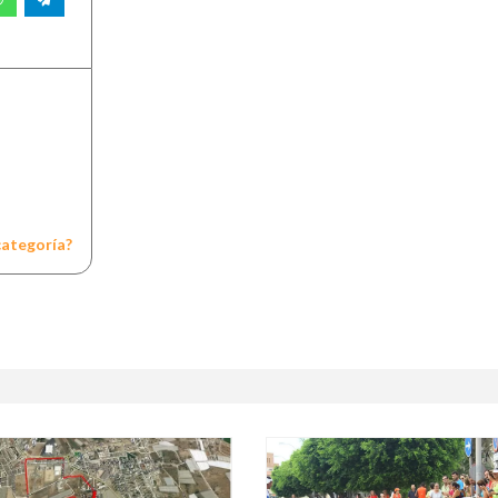
categoría?