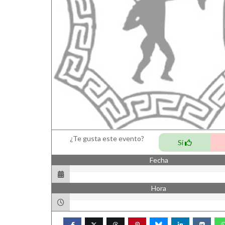
¿Te gusta este evento?
Si
Fecha
Hora