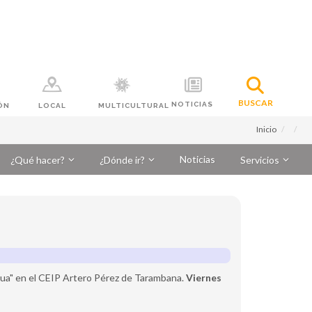
BUSCAR
NOTICIAS
ÓN
LOCAL
MULTICULTURAL
Inicio
Noticias
¿Qué hacer?
¿Dónde ir?
Servicios
agua" en el CEIP Artero Pérez de Tarambana.
Viernes