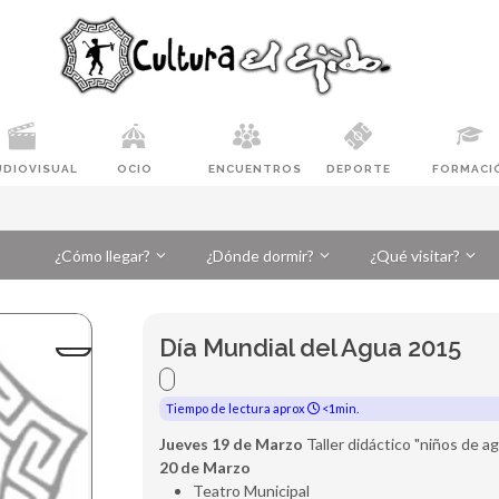
UDIOVISUAL
OCIO
ENCUENTROS
DEPORTE
FORMACI
¿Cómo llegar?
¿Dónde dormir?
¿Qué visitar?
Día Mundial del Agua 2015
Tiempo de lectura aprox
<1min.
Jueves 19 de Marzo
Taller didáctico "niños de 
20 de Marzo
Teatro Municipal