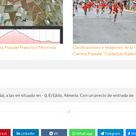
ra Popular Francisco Montoya
Clasificaciones e imágenes de la I
Carrera Popular "Ciudad de Baler
), a las en situado en - (), El Ejido, Almería. Con un precio de entrada de
rest
LinkedIn
VK
Whatsapp
Telegram
Me