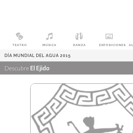
TEATRO
MÚSICA
DANZA
EXPOSICIONES
A
DÍA MUNDIAL DEL AGUA 2015
Descubre
El Ejido