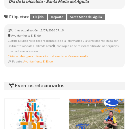
Día de la bicicleta - Santa María del Águila
Etiquetas:
El Ejido
Deporte
Santa María del Águila
Última actualización: 13/07/2026 07:19
Ayuntamiento El Ejido
Cultura El Ejido no se hace responsable de la información y la veracidad facilitada por
las fuentes oficiales indicadas con
, por lo que no se responsabiliza de los perjuicios
que pudieran ocasionar.
Avisar de alguna información del evento errónea o consulta.
Fuente:
Ayuntamiento El Ejido
Eventos relacionados