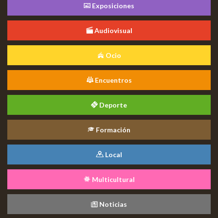
Exposiciones
Audiovisual
Ocio
Encuentros
Deporte
Formación
Local
Multicultural
Noticias