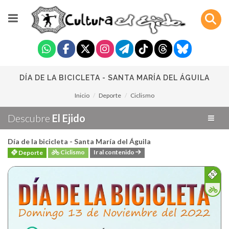
DÍA DE LA BICICLETA - SANTA MARÍA DEL ÁGUILA
Inicio
Deporte
Ciclismo
Descubre
El Ejido
Día de la bicicleta - Santa María del Águila
Ciclismo
Ir al contenido
Deporte