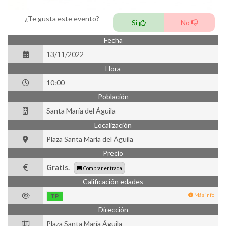
¿Te gusta este evento?
Si
No
Fecha
13/11/2022
Hora
10:00
Población
Santa María del Águila
Localización
Plaza Santa María del Águila
Precio
Gratis.
Comprar entrada
Calificación edades
Más info
TP
Dirección
Plaza Santa María Águila