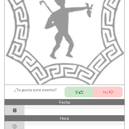
¿Te gusta este evento?
Si
No
Fecha
Hora