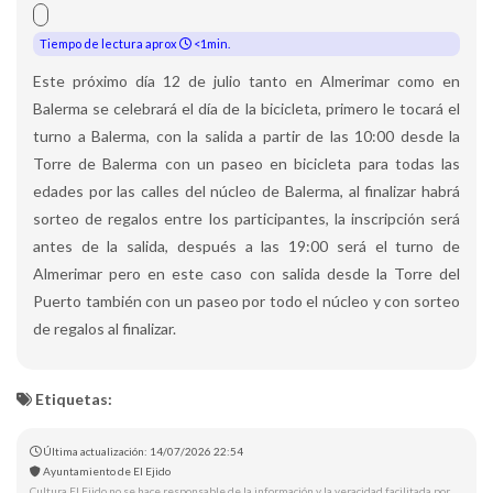
Tiempo de lectura aprox
<1min.
Este próximo día 12 de julio tanto en Almerimar como en
Balerma se celebrará el día de la bicicleta, primero le tocará el
turno a Balerma, con la salida a partir de las 10:00 desde la
Torre de Balerma con un paseo en bicicleta para todas las
edades por las calles del núcleo de Balerma, al finalizar habrá
sorteo de regalos entre los participantes, la inscripción será
antes de la salida, después a las 19:00 será el turno de
Almerimar pero en este caso con salida desde la Torre del
Puerto también con un paseo por todo el núcleo y con sorteo
de regalos al finalizar.
Etiquetas:
Última actualización: 14/07/2026 22:54
Ayuntamiento de El Ejido
Cultura El Ejido no se hace responsable de la información y la veracidad facilitada por