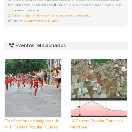
las fuentes oficiales indicadas con
, por lo que no se responsabiliza de los perjuicios
que pudieran ocasionar.
Avisar de alguna información del evento errónea o consulta.
Fuente:
Ayuntamiento de El Ejido
Eventos relacionados
Clasificaciones e imágenes de
IV Carrera Popular Francisco
la III Carrera Popular "Ciudad
Montoya