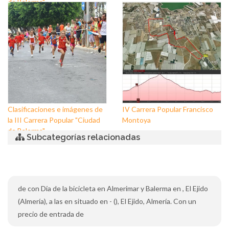
de Balerma"
Clasificaciones e imágenes de
IV Carrera Popular Francisco
la III Carrera Popular "Ciudad
Montoya
de Balerma"
Subcategorías relacionadas
de con Día de la bicicleta en Almerimar y Balerma en , El Ejido
(Almería), a las en situado en - (), El Ejido, Almería. Con un
precio de entrada de