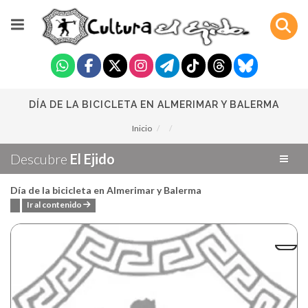
DÍA DE LA BICICLETA EN ALMERIMAR Y BALERMA
Inicio
Descubre
El Ejido
Día de la bicicleta en Almerimar y Balerma
Ir al contenido