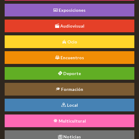
Exposiciones
Audiovisual
Ocio
Encuentros
Deporte
Formación
Local
Multicultural
Noticias