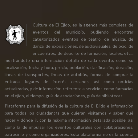
Cultura de El Ejido, es la agenda más completa de
eventos del municipio, pudiendo encontrar
categorizados eventos de teatro, de música, de
danza, de exposiciones, de audiovisuales, de ocio, de
encuentros, de deporte de formación, locales, etc...
mostrándote una información detalla de cada evento, como su
localización, fecha y hora, precio, población, clasificación, duración,
líneas de transportes, líneas de autobús, formas de comprar la
entrada, lugares de interés cercanos, así como noticias
actualizadas, y de información referente a servicios como farmacias
en el ejido, el tiempo, guía de asociaciones, guía de bibliotecas.
Plataforma para la difusión de la cultura de El Ejido e información
para todos los ciudadan@s que quieran visitarnos y saber qué
hacer y dónde ir, con la máxima información detallada posible, así
como la de impulsar los eventos culturales con colaboraciones,
patrocinio y como organizadores. Esta plataforma no es la cuenta