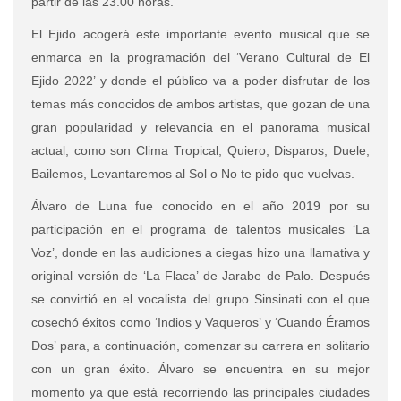
partir de las 23.00 horas.
El Ejido acogerá este importante evento musical que se
enmarca en la programación del ‘Verano Cultural de El
Ejido 2022’ y donde el público va a poder disfrutar de los
temas más conocidos de ambos artistas, que gozan de una
gran popularidad y relevancia en el panorama musical
actual, como son Clima Tropical, Quiero, Disparos, Duele,
Bailemos, Levantaremos al Sol o No te pido que vuelvas.
Álvaro de Luna fue conocido en el año 2019 por su
participación en el programa de talentos musicales ‘La
Voz’, donde en las audiciones a ciegas hizo una llamativa y
original versión de ‘La Flaca’ de Jarabe de Palo. Después
se convirtió en el vocalista del grupo Sinsinati con el que
cosechó éxitos como ‘Indios y Vaqueros’ y ‘Cuando Éramos
Dos’ para, a continuación, comenzar su carrera en solitario
con un gran éxito. Álvaro se encuentra en su mejor
momento ya que está recorriendo las principales ciudades