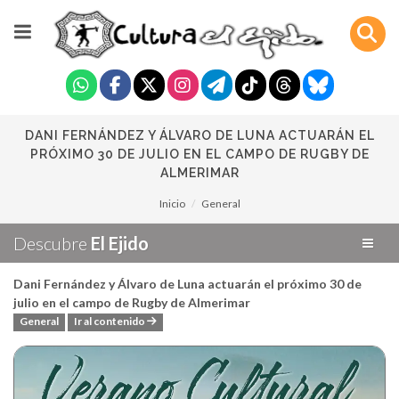
DANI FERNÁNDEZ Y ÁLVARO DE LUNA ACTUARÁN EL
PRÓXIMO 30 DE JULIO EN EL CAMPO DE RUGBY DE
ALMERIMAR
Inicio
General
Descubre
El Ejido
Dani Fernández y Álvaro de Luna actuarán el próximo 30 de
julio en el campo de Rugby de Almerimar
General
Ir al contenido