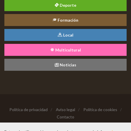
Deporte
Formación
Local
Multicultural
Noticias
Política de privacidad
/
Aviso legal
/
Política de cookies
/
Contacto
Copyright © 2026 Todos los derechos reservados