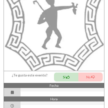
¿Te gusta este evento?
Si
No
Fecha
Hora