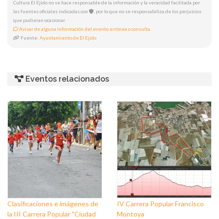
Cultura El Ejido no se hace responsable de la información y la veracidad facilitada por
las fuentes oficiales indicadas con
, por lo que no se responsabiliza de los perjuicios
que pudieran ocasionar.
Avisar de alguna información del evento errónea o consulta.
Fuente:
Ayuntamiento de El Ejido
Eventos relacionados
Clasificaciones e imágenes de
IV Carrera Popular Francisco
la III Carrera Popular "Ciudad
Montoya