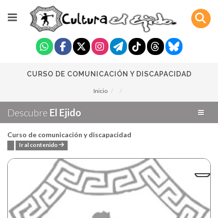
CURSO DE COMUNICACIÓN Y DISCAPACIDAD
Inicio
Descubre
El Ejido
Curso de comunicación y discapacidad
Ir al contenido