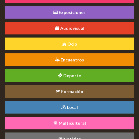
Exposiciones
Audiovisual
Ocio
Encuentros
Deporte
Formación
Local
Multicultural
Noticias