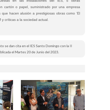
stas en las instalaciones del IES, 5 obras
en cartón o papel, suministrado por una empresa
que hacen alusión a prestigiosas obras como ‘El
M y críticas a la sociedad actual.
ento se dan cita en el IES Santo Domingo con la II
blicada el Martes 20 de Junio del 2023.