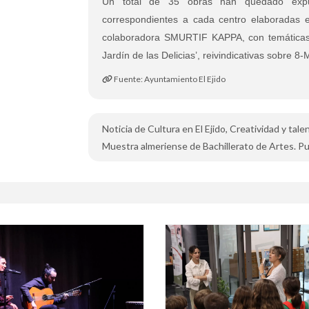
Un total de 35 obras han quedado expue
correspondientes a cada centro elaboradas 
colaboradora SMURTIF KAPPA, con temáticas 
Jardín de las Delicias’, reivindicativas sobre 8-
Fuente: Ayuntamiento El Ejido
Noticia de Cultura en El Ejido, Creatividad y tal
Muestra almeriense de Bachillerato de Artes. Pu