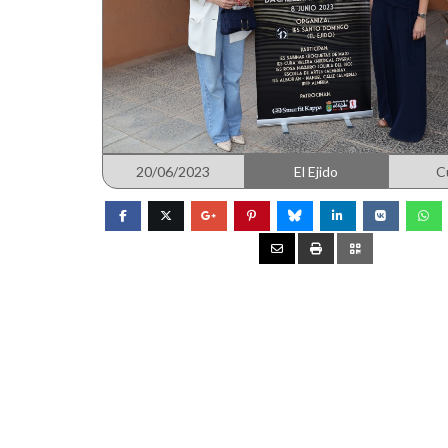
20/06/2023
El Ejido
C