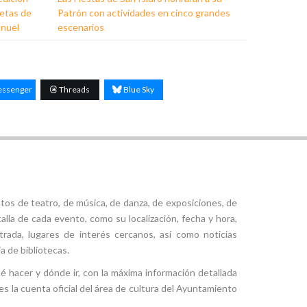
ñetas de
Patrón con actividades en cinco grandes
anuel
escenarios
ssenger
Threads
Blue Sky
tos de teatro, de música, de danza, de exposiciones, de
alla de cada evento, como su localización, fecha y hora,
ntrada, lugares de interés cercanos, así como noticias
a de bibliotecas.
ué hacer y dónde ir, con la máxima información detallada
es la cuenta oficial del área de cultura del Ayuntamiento