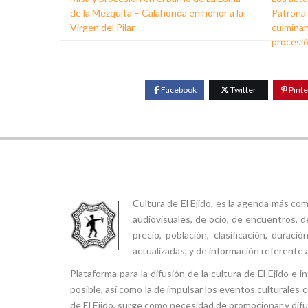
de la Mezquita – Calahonda en honor a la
Patrona d
Virgen del Pilar
culminan
procesi
Facebook
Twitter
Pinte
Cultura de El Ejido, es la agenda más co
audiovisuales, de ocio, de encuentros, d
precio, población, clasificación, durac
actualizadas, y de información referente a
Plataforma para la difusión de la cultura de El Ejido e
posible, así como la de impulsar los eventos culturales 
de El Ejido, surge como necesidad de promocionar y difund