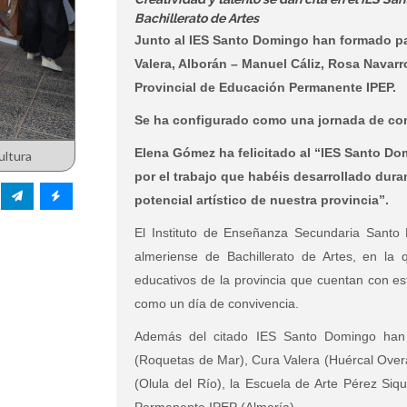
Bachillerato de Artes
Junto al IES Santo Domingo han formado par
Valera, Alborán – Manuel Cáliz, Rosa Navarro,
Provincial de Educación Permanente IPEP.
Se ha configurado como una jornada de con
Elena Gómez ha felicitado al “IES Santo Do
ultura
por el trabajo que habéis desarrollado dur
potencial artístico de nuestra provincia”.
El Instituto de Enseñanza Secundaria Santo 
almeriense de Bachillerato de Artes, en la 
educativos de la provincia que cuentan con e
como un día de convivencia.
Además del citado IES Santo Domingo han f
(Roquetas de Mar), Cura Valera (Huércal Overa
(Olula del Río), la Escuela de Arte Pérez Siqu