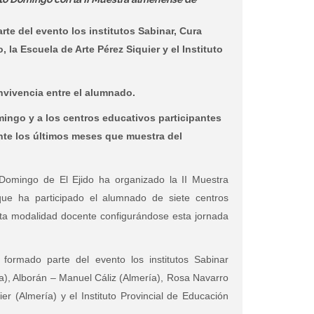
te del evento los institutos Sabinar, Cura
 la Escuela de Arte Pérez Siquier y el Instituto
vivencia entre el alumnado.
mingo y a los centros educativos participantes
ante los últimos meses que muestra del
Domingo de El Ejido ha organizado la II Muestra
que ha participado el alumnado de siete centros
sta modalidad docente configurándose esta jornada
ormado parte del evento los institutos Sabinar
), Alborán – Manuel Cáliz (Almería), Rosa Navarro
ier (Almería) y el Instituto Provincial de Educación