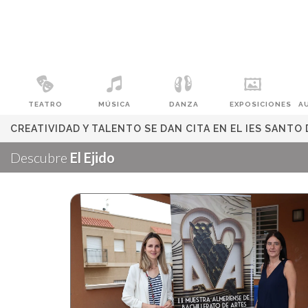
TEATRO
MÚSICA
DANZA
EXPOSICIONES
A
CREATIVIDAD Y TALENTO SE DAN CITA EN EL IES SANT
Descubre
El Ejido