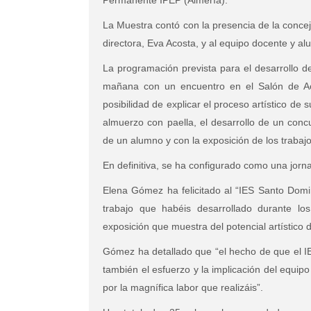
Permanente IPEP (Almería).
La Muestra contó con la presencia de la conc
directora, Eva Acosta, y al equipo docente y al
La programación prevista para el desarrollo 
mañana con un encuentro en el Salón de Act
posibilidad de explicar el proceso artístico de
almuerzo con paella, el desarrollo de un conc
de un alumno y con la exposición de los trabajo
En definitiva, se ha configurado como una jorn
Elena Gómez ha felicitado al “IES Santo Domin
trabajo que habéis desarrollado durante lo
exposición que muestra del potencial artístico 
Gómez ha detallado que “el hecho de que el IE
también el esfuerzo y la implicación del equip
por la magnífica labor que realizáis”.