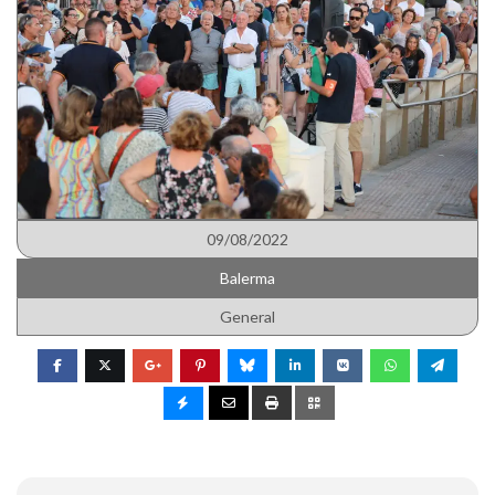
09/08/2022
Balerma
General