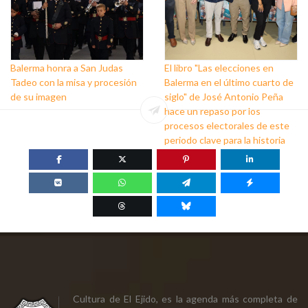
Balerma honra a San Judas
El libro "Las elecciones en
Tadeo con la misa y procesión
Balerma en el último cuarto de
de su imagen
siglo" de José Antonio Peña
hace un repaso por los
procesos electorales de este
periodo clave para la historia
Cultura de El Ejido, es la agenda más completa de