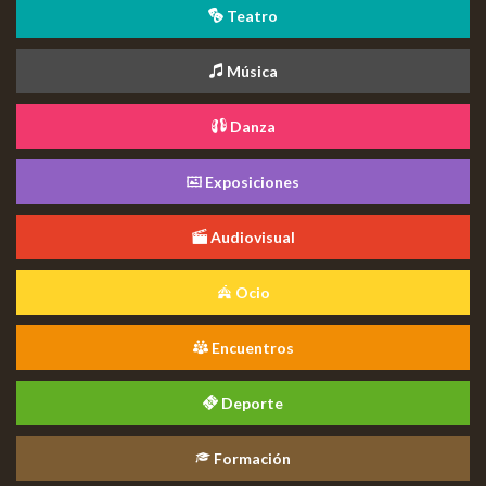
Teatro
Música
Danza
Exposiciones
Audiovisual
Ocio
Encuentros
Deporte
Formación