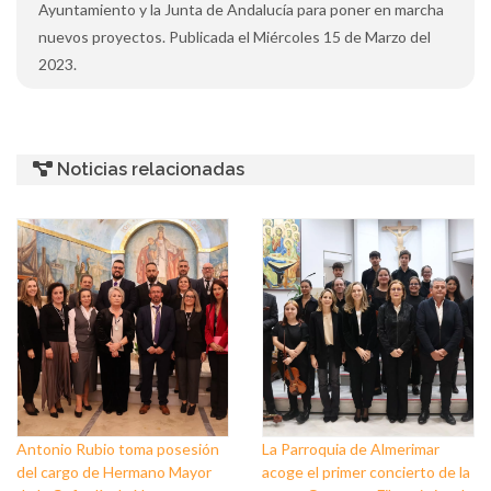
Ayuntamiento y la Junta de Andalucía para poner en marcha
nuevos proyectos. Publicada el Miércoles 15 de Marzo del
2023.
Noticias relacionadas
Antonio Rubio toma posesión
La Parroquia de Almerimar
del cargo de Hermano Mayor
acoge el primer concierto de la