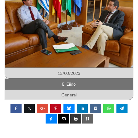
15/03/2023
El Ejido
General