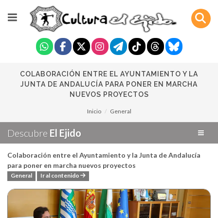
COLABORACIÓN ENTRE EL AYUNTAMIENTO Y LA
JUNTA DE ANDALUCÍA PARA PONER EN MARCHA
NUEVOS PROYECTOS
Inicio
General
Descubre
El Ejido
Colaboración entre el Ayuntamiento y la Junta de Andalucía
para poner en marcha nuevos proyectos
General
Ir al contenido