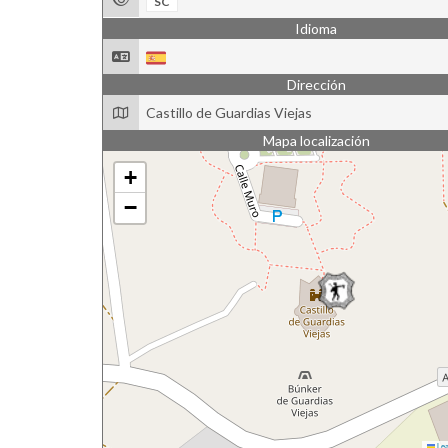
SC
Idioma
Dirección
Castillo de Guardias Viejas
Mapa localización
+
−
Lea