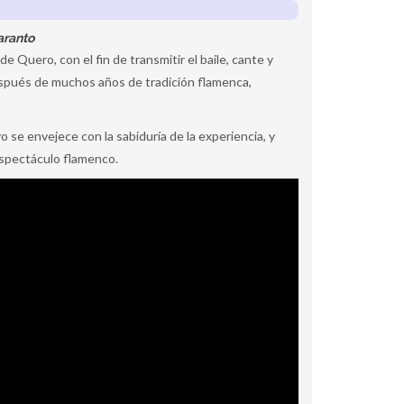
aranto
 Quero, con el fin de transmitir el baile, cante y
espués de muchos años de tradición flamenca,
o se envejece con la sabiduría de la experiencia, y
 espectáculo flamenco.