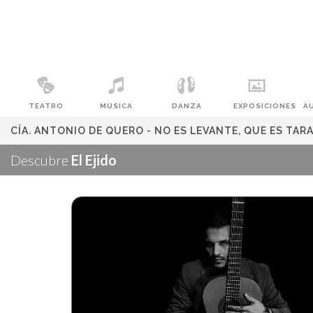
TEATRO
MÚSICA
DANZA
EXPOSICIONES
A
CÍA. ANTONIO DE QUERO - NO ES LEVANTE, QUE ES TA
Descubre
El Ejido