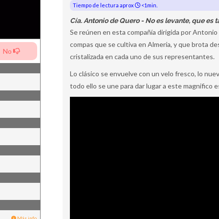
Tiempo de lectura aprox
<1min.
Cía. Antonio de Quero - No es levante, que es t
Se reúnen en esta compañía dirigida por Antonio de
compas que se cultiva en Almería, y que brota d
No
cristalizada en cada uno de sus representantes.
Lo clásico se envuelve con un velo fresco, lo nuev
todo ello se une para dar lugar a este magnifico
Más info