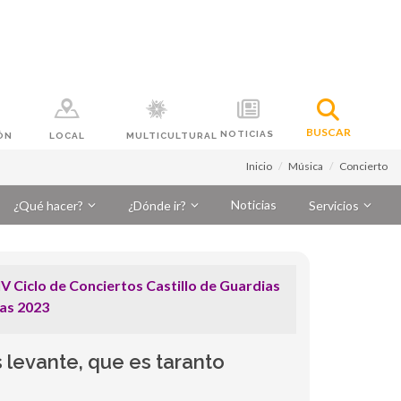
BUSCAR
NOTICIAS
ÓN
LOCAL
MULTICULTURAL
Inicio
Música
Concierto
Noticias
¿Qué hacer?
¿Dónde ir?
Servicios
 Ciclo de Conciertos Castillo de Guardias
jas 2023
 levante, que es taranto