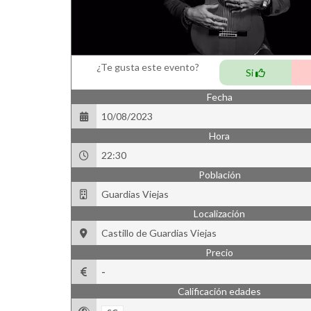
¿Te gusta este evento?
Si
Fecha
10/08/2023
Hora
22:30
Población
Guardias Viejas
Localización
Castillo de Guardias Viejas
Precio
-
Calificación edades