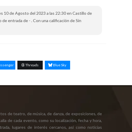
es 10 de Agosto del 2023 a las 22:30 en Castillo de
 de entrada de - . Con una calificación de Sin
ssenger
Threads
Blue Sky
tos de teatro, de música, de danza, de exposiciones, de
alla de cada evento, como su localización, fecha y hora,
ntrada, lugares de interés cercanos, así como noticias