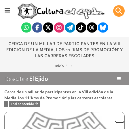
CERCA DE UN MILLAR DE PARTICIPANTES EN LA VIII
EDICIÓN DE LA MEDIA, LOS 11 ‘KMS DE PROMOCIÓN’ Y
LAS CARRERAS ESCOLARES
Inicio
Descubre
El Ejido
Cerca de un millar de participantes en la VIII edición de la
Media, los 11 ‘kms de Promoción’ y las carreras escolares
Ir al contenido