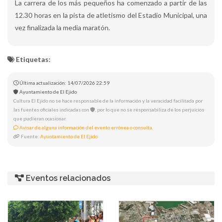
La carrera de los más pequeños ha comenzado a partir de las
12.30 horas en la pista de atletismo del Estadio Municipal, una
vez finalizada la media maratón.
Etiquetas:
Última actualización: 14/07/2026 22:59
Ayuntamiento de El Ejido
Cultura El Ejido no se hace responsable de la información y la veracidad facilitada por
las fuentes oficiales indicadas con
, por lo que no se responsabiliza de los perjuicios
que pudieran ocasionar.
Avisar de alguna información del evento errónea o consulta.
Fuente:
Ayuntamiento de El Ejido
Eventos relacionados