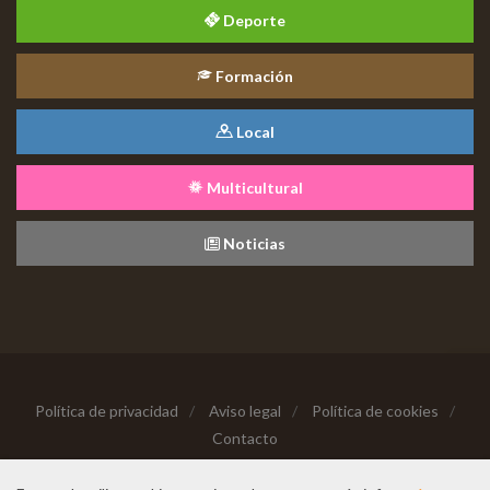
Deporte
Formación
Local
Multicultural
Noticias
Política de privacidad
/
Aviso legal
/
Política de cookies
/
Contacto
Copyright © 2026 Todos los derechos reservados