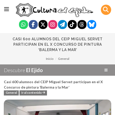
CASI 600 ALUMNOS DEL CEIP MIGUEL SERVET
PARTICIPAN EN EL X CONCURSO DE PINTURA
‘BALERMA Y LA MAR’
Inicio
General
Descubre
El Ejido
Casi 600 alumnos del CEIP Miguel Servet participan en el X
Concurso de pintura ‘Balerma y la Mar’
General
Ir al contenido