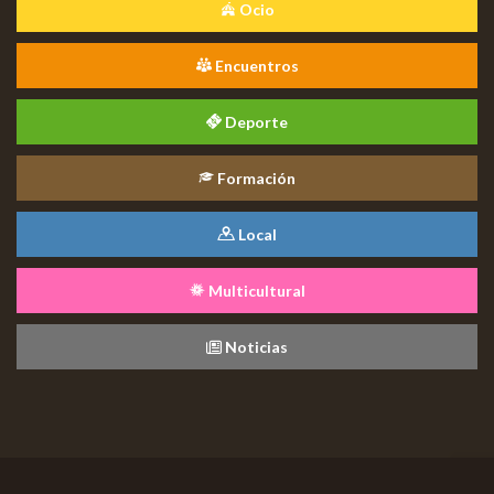
Ocio
Encuentros
Deporte
Formación
Local
Multicultural
Noticias