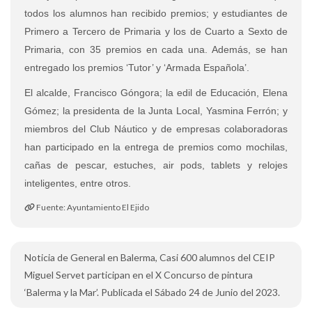
todos los alumnos han recibido premios; y estudiantes de
Primero a Tercero de Primaria y los de Cuarto a Sexto de
Primaria, con 35 premios en cada una. Además, se han
entregado los premios ‘Tutor’ y ‘Armada Española’.
El alcalde, Francisco Góngora; la edil de Educación, Elena
Gómez; la presidenta de la Junta Local, Yasmina Ferrón; y
miembros del Club Náutico y de empresas colaboradoras
han participado en la entrega de premios como mochilas,
cañas de pescar, estuches, air pods, tablets y relojes
inteligentes, entre otros.
Fuente: Ayuntamiento El Ejido
Noticia de General en Balerma, Casi 600 alumnos del CEIP
Miguel Servet participan en el X Concurso de pintura
‘Balerma y la Mar’. Publicada el Sábado 24 de Junio del 2023.