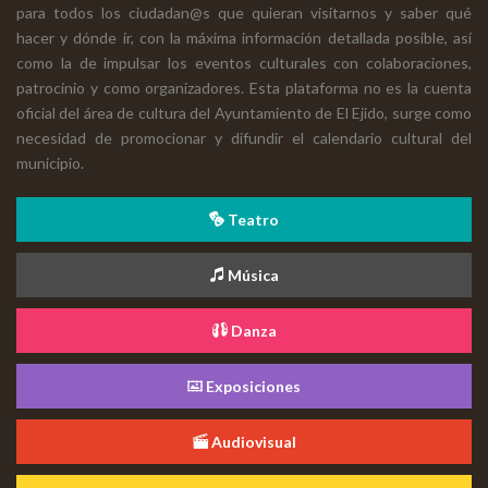
para todos los ciudadan@s que quieran visitarnos y saber qué
hacer y dónde ir, con la máxima información detallada posible, así
como la de impulsar los eventos culturales con colaboraciones,
patrocinio y como organizadores. Esta plataforma no es la cuenta
oficial del área de cultura del Ayuntamiento de El Ejido, surge como
necesidad de promocionar y difundir el calendario cultural del
municipio.
Teatro
Música
Danza
Exposiciones
Audiovisual