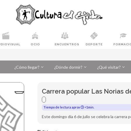
UDIOVISUAL
OCIO
ENCUENTROS
DEPORTE
FORMACI
¿Cómo llegar?
¿Dónde dormir?
¿Qué visitar?
Carrera popular Las Norias 
Tiempo de lectura aprox
<1min.
Este domingo día 6 de julio se celebra la carrera 