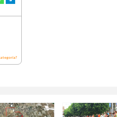
categoría?