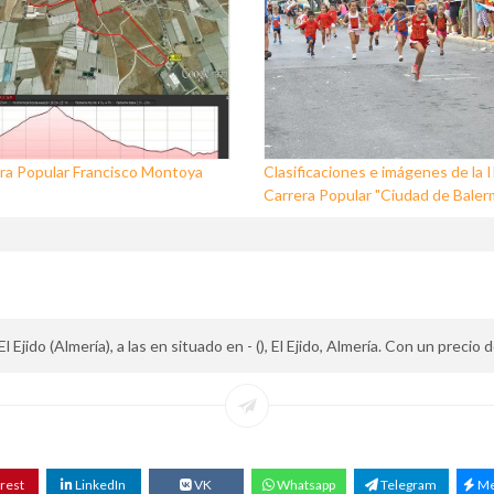
ra Popular Francisco Montoya
Clasificaciones e imágenes de la I
Carrera Popular "Ciudad de Baler
Ejido (Almería), a las en situado en - (), El Ejido, Almería. Con un precio
rest
LinkedIn
VK
Whatsapp
Telegram
Me