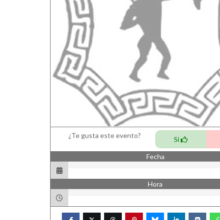
¿Te gusta este evento?
Si
Fecha
Hora