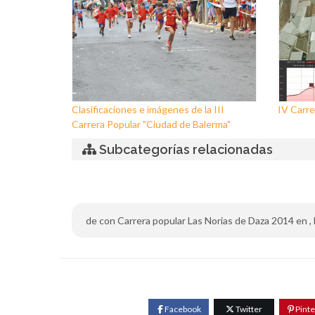
Clasificaciones e imágenes de la III
IV Carre
Carrera Popular "Ciudad de Balerma"
Subcategorías relacionadas
de con Carrera popular Las Norias de Daza 2014 en , El 
Facebook
Twitter
Pinte