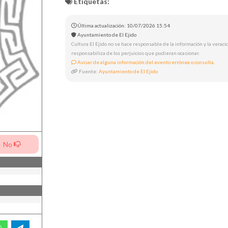
Etiquetas:
Última actualización: 10/07/2026 15:54
Ayuntamiento de El Ejido
Cultura El Ejido no se hace responsable de la información y la veracid
responsabiliza de los perjuicios que pudieran ocasionar.
Avisar de alguna información del evento errónea o consulta.
Fuente:
Ayuntamiento de El Ejido
No