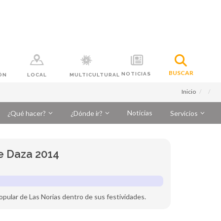
BUSCAR
NOTICIAS
ÓN
LOCAL
MULTICULTURAL
Inicio
Noticias
¿Qué hacer?
¿Dónde ir?
Servicios
de Daza 2014
popular de Las Norias dentro de sus festividades.