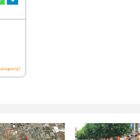
categoría?