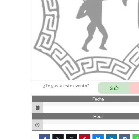
¿Te gusta este evento?
Si
Fecha
Hora