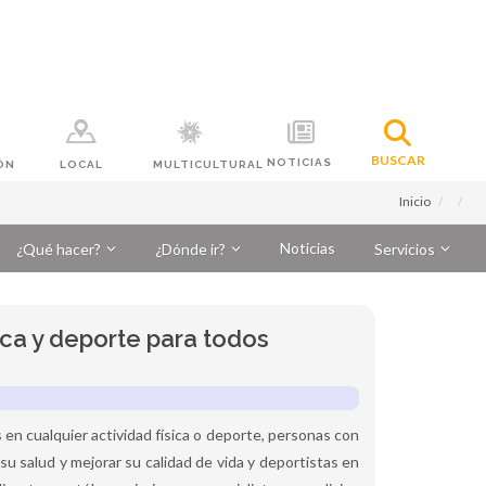
BUSCAR
NOTICIAS
ÓN
LOCAL
MULTICULTURAL
Inicio
Noticias
¿Qué hacer?
¿Dónde ir?
Servicios
sica y deporte para todos
s en cualquier actividad física o deporte, personas con
su salud y mejorar su calidad de vida y deportistas en