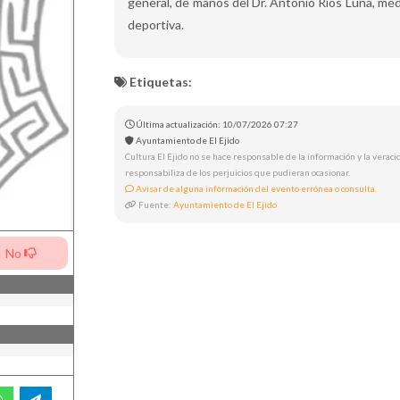
general, de manos del Dr. Antonio Ríos Luna, méd
deportiva.
Etiquetas:
Última actualización: 10/07/2026 07:27
Ayuntamiento de El Ejido
Cultura El Ejido no se hace responsable de la información y la veracid
responsabiliza de los perjuicios que pudieran ocasionar.
Avisar de alguna información del evento errónea o consulta.
Fuente:
Ayuntamiento de El Ejido
No