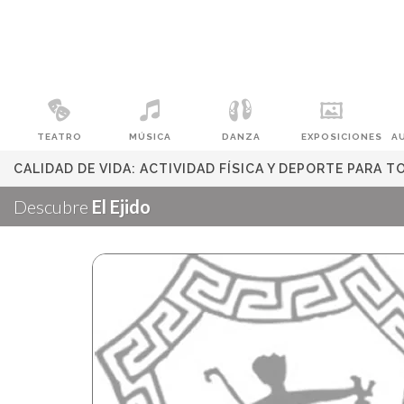
TEATRO
MÚSICA
DANZA
EXPOSICIONES
A
CALIDAD DE VIDA: ACTIVIDAD FÍSICA Y DEPORTE PARA 
Descubre
El Ejido