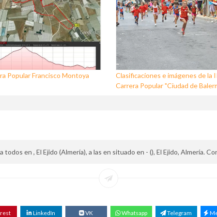
ra Popular Francisco Montoya
Clasificaciones e imágenes de la I
Carrera Popular "Ciudad de Baler
 todos en , El Ejido (Almería), a las en situado en - (), El Ejido, Almería. 
rest
LinkedIn
VK
Whatsapp
Telegram
Me