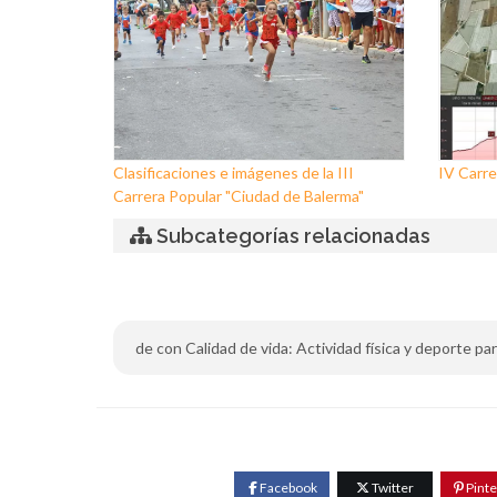
Clasificaciones e imágenes de la III
IV Carre
Carrera Popular "Ciudad de Balerma"
Subcategorías relacionadas
de con Calidad de vida: Actividad física y deporte para
Facebook
Twitter
Pinte