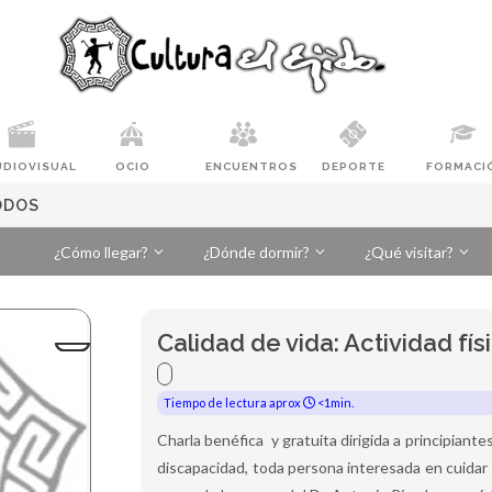
UDIOVISUAL
OCIO
ENCUENTROS
DEPORTE
FORMACI
TODOS
¿Cómo llegar?
¿Dónde dormir?
¿Qué visitar?
Calidad de vida: Actividad fí
Tiempo de lectura aprox
<1min.
Charla benéfica y gratuita dirigida a principiante
discapacidad, toda persona interesada en cuidar 