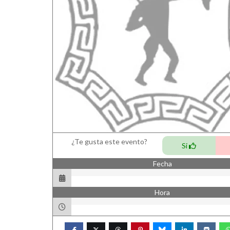
¿Te gusta este evento?
Si
Fecha
Hora