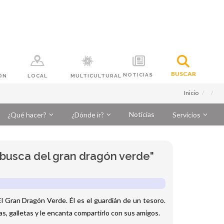
BUSCAR
NOTICIAS
ÓN
LOCAL
MULTICULTURAL
Inicio
Noticias
¿Qué hacer?
¿Dónde ir?
Servicios
n busca del gran dragón verde"
El Gran Dragón Verde. Él es el guardián de un tesoro.
as, galletas y le encanta compartirlo con sus amigos.