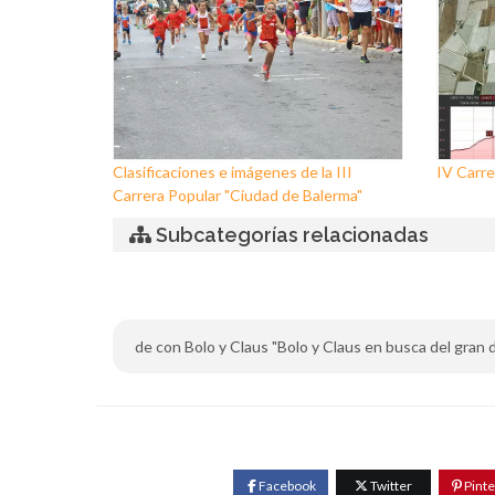
Clasificaciones e imágenes de la III
IV Carre
Carrera Popular "Ciudad de Balerma"
Subcategorías relacionadas
de con Bolo y Claus "Bolo y Claus en busca del gran dra
Facebook
Twitter
Pinte