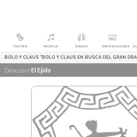
TEATRO
MÚSICA
DANZA
EXPOSICIONES
A
BOLO Y CLAUS "BOLO Y CLAUS EN BUSCA DEL GRAN DR
Descubre
El Ejido