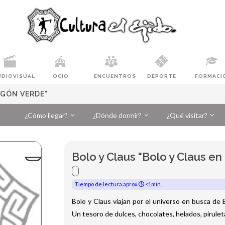
UDIOVISUAL
OCIO
ENCUENTROS
DEPORTE
FORMACI
AGÓN VERDE"
¿Cómo llegar?
¿Dónde dormir?
¿Qué visitar?
Bolo y Claus "Bolo y Claus e
Tiempo de lectura aprox
<1min.
Bolo y Claus viajan por el universo en busca de 
Un tesoro de dulces, chocolates, helados, pirulet