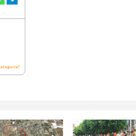
categoría?