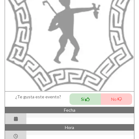
¿Te gusta este evento?
Si
No
Fecha
Hora