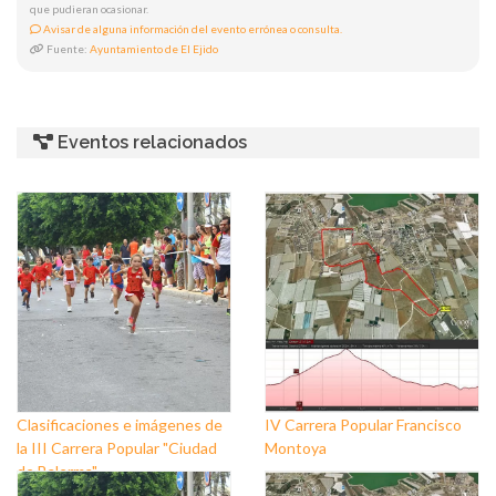
que pudieran ocasionar.
Avisar de alguna información del evento errónea o consulta.
Fuente:
Ayuntamiento de El Ejido
Eventos relacionados
Clasificaciones e imágenes de
IV Carrera Popular Francisco
la III Carrera Popular "Ciudad
Montoya
de Balerma"