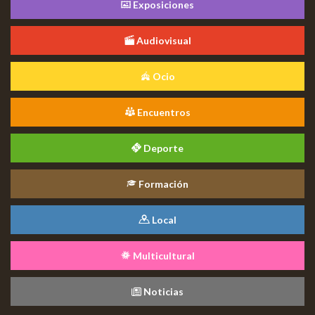
Exposiciones
Audiovisual
Ocio
Encuentros
Deporte
Formación
Local
Multicultural
Noticias