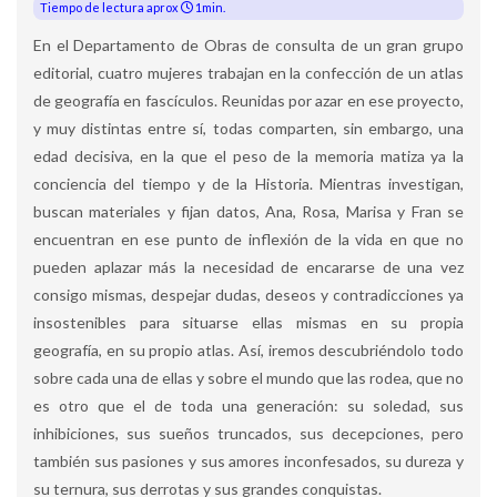
Tiempo de lectura aprox
1min.
En el Departamento de Obras de consulta de un gran grupo
editorial, cuatro mujeres trabajan en la confección de un atlas
de geografía en fascículos. Reunidas por azar en ese proyecto,
y muy distintas entre sí, todas comparten, sin embargo, una
edad decisiva, en la que el peso de la memoria matiza ya la
conciencia del tiempo y de la Historia. Mientras investigan,
buscan materiales y fijan datos, Ana, Rosa, Marisa y Fran se
encuentran en ese punto de inflexión de la vida en que no
pueden aplazar más la necesidad de encararse de una vez
consigo mismas, despejar dudas, deseos y contradicciones ya
insostenibles para situarse ellas mismas en su propia
geografía, en su propio atlas. Así, iremos descubriéndolo todo
sobre cada una de ellas y sobre el mundo que las rodea, que no
es otro que el de toda una generación: su soledad, sus
inhibiciones, sus sueños truncados, sus decepciones, pero
también sus pasiones y sus amores inconfesados, su dureza y
su ternura, sus derrotas y sus grandes conquistas.