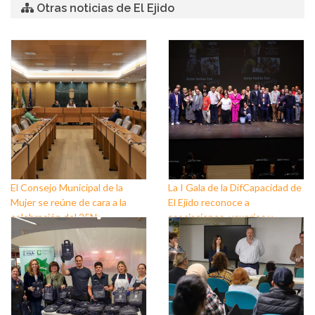
Otras noticias de El Ejido
El Consejo Municipal de la
La I Gala de la DifCapacidad de
Mujer se reúne de cara a la
El Ejido reconoce a
celebración del 25N
asociaciones, usuarios y
personas que trabajan a favor
de este colectivo