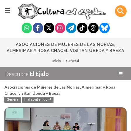
ASOCIACIONES DE MUJERES DE LAS NORIAS,
ALMERIMAR Y ROSA CHACEL VISITAN ÚBEDA Y BAEZA
Inicio
General
Descubre
El Ejido
Asociaciones de Mujeres de Las Norias, Almerimar y Rosa
Chacel visitan Úbeda y Baeza
General
Ir al contenido