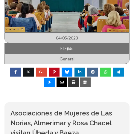
04/05/2023
El Ejido
General
Asociaciones de Mujeres de Las
Norias, Almerimar y Rosa Chacel
visitan Úbeda y Baeza