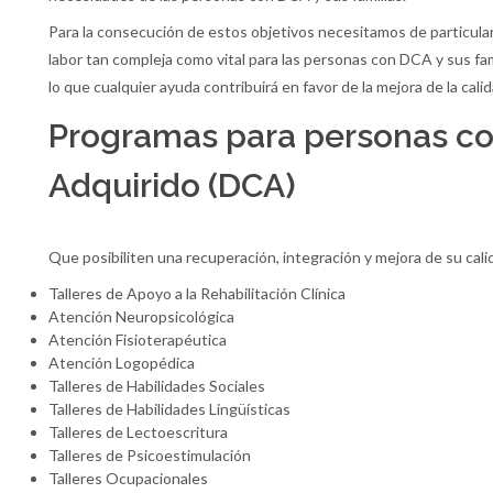
Para la consecución de estos objetivos necesitamos de particular
labor tan compleja como vital para las personas con DCA y sus fa
lo que cualquier ayuda contribuirá en favor de la mejora de la cal
Programas para personas co
Adquirido (DCA)
Que posibiliten una recuperación, integración y mejora de su cali
Talleres de Apoyo a la Rehabilitación Clínica
Atención Neuropsicológica
Atención Fisioterapéutica
Atención Logopédica
Talleres de Habilidades Sociales
Talleres de Habilidades Lingüísticas
Talleres de Lectoescritura
Talleres de Psicoestimulación
Talleres Ocupacionales