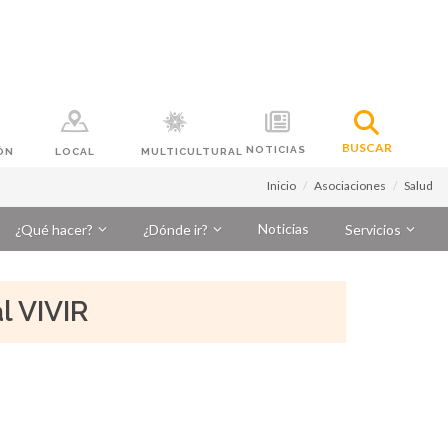
BUSCAR
NOTICIAS
ÓN
LOCAL
MULTICULTURAL
Inicio
Asociaciones
Salud
Noticias
¿Qué hacer?
¿Dónde ir?
Servicios
l VIVIR