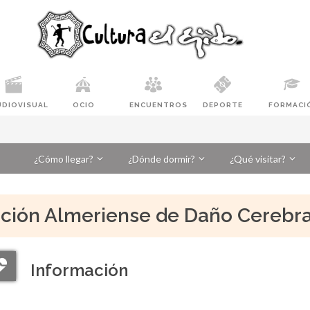
UDIOVISUAL
OCIO
ENCUENTROS
DEPORTE
FORMACI
¿Cómo llegar?
¿Dónde dormir?
¿Qué visitar?
ción Almeriense de Daño Cerebra
Información