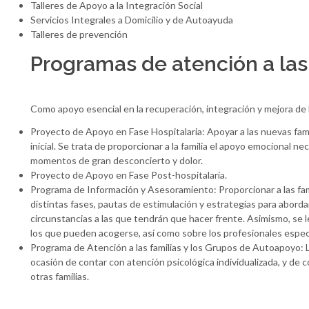
Talleres de Apoyo a la Integración Social
Servicios Integrales a Domicilio y de Autoayuda
Talleres de prevención
Programas de atención a las
Como apoyo esencial en la recuperación, integración y mejora de 
Proyecto de Apoyo en Fase Hospitalaria: Apoyar a las nuevas fam
inicial. Se trata de proporcionar a la familia el apoyo emocional 
momentos de gran desconcierto y dolor.
Proyecto de Apoyo en Fase Post-hospitalaria.
Programa de Información y Asesoramiento: Proporcionar a las famil
distintas fases, pautas de estimulación y estrategias para abord
circunstancias a las que tendrán que hacer frente. Asimismo, se l
los que pueden acogerse, así como sobre los profesionales especi
Programa de Atención a las familias y los Grupos de Autoapoyo: L
ocasión de contar con atención psicológica individualizada, y de
otras familias.