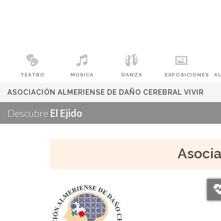
TEATRO
MÚSICA
DANZA
EXPOSICIONES
A
ASOCIACIÓN ALMERIENSE DE DAÑO CEREBRAL VIVIR
Descubre
El Ejido
Asocia