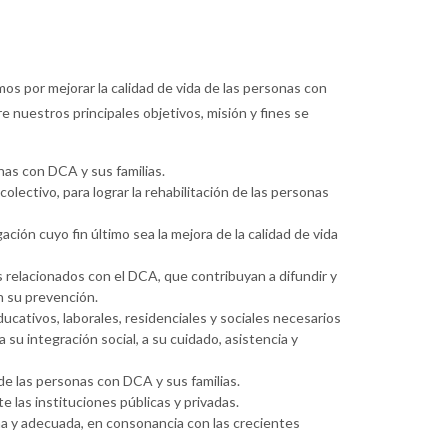
s por mejorar la calidad de vida de las personas con
re nuestros principales objetivos, misión y fines se
nas con DCA y sus familias.
olectivo, para lograr la rehabilitación de las personas
ción cuyo fin último sea la mejora de la calidad de vida
s relacionados con el DCA, que contribuyan a difundir y
n su prevención.
ducativos, laborales, residenciales y sociales necesarios
su integración social, a su cuidado, asistencia y
de las personas con DCA y sus familias.
las instituciones públicas y privadas.
gna y adecuada, en consonancia con las crecientes