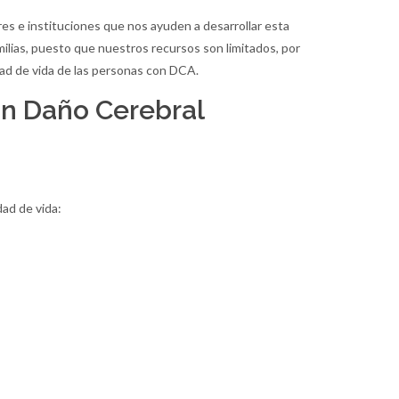
es e instituciones que nos ayuden a desarrollar esta
milias, puesto que nuestros recursos son limitados, por
idad de vida de las personas con DCA.
n Daño Cerebral
dad de vida: