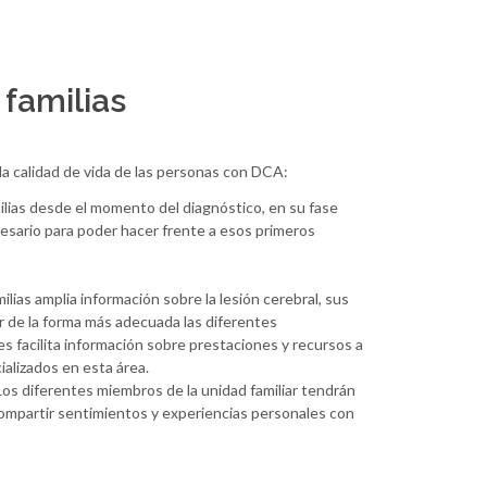
 familias
la calidad de vida de las personas con DCA:
ilias desde el momento del diagnóstico, en su fase
necesario para poder hacer frente a esos primeros
ias amplia información sobre la lesión cerebral, sus
ar de la forma más adecuada las diferentes
es facilita información sobre prestaciones y recursos a
alizados en esta área.
os diferentes miembros de la unidad familiar tendrán
 compartir sentimientos y experiencias personales con