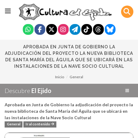
APROBADA EN JUNTA DE GOBIERNO LA
ADJUDICACIÓN DEL PROYECTO LA NUEVA BIBLIOTECA
DE SANTA MARÍA DEL ÁGUILA QUE SE UBICARÁ EN LAS
INSTALACIONES DE LA NAVE SOCIO CULTURAL
Inicio
General
Descubre
El Ejido
Aprobada en Junta de Gobierno la adjudicación del proyecto la
nueva biblioteca de Santa María del Águila que se ubicará en
las instalaciones de la Nave Socio Cultural
General
Ir al contenido