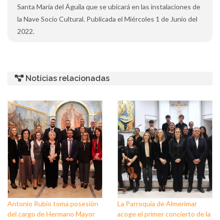
Santa María del Águila que se ubicará en las instalaciones de
la Nave Socio Cultural. Publicada el Miércoles 1 de Junio del
2022.
Noticias relacionadas
Antonio Rubio toma posesión
La Parroquia de Almerimar
del cargo de Hermano Mayor
acoge el primer concierto de la