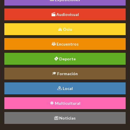
Audiovisual
Ocio
Encuentros
Deporte
Formación
Local
Multicultural
Noticias