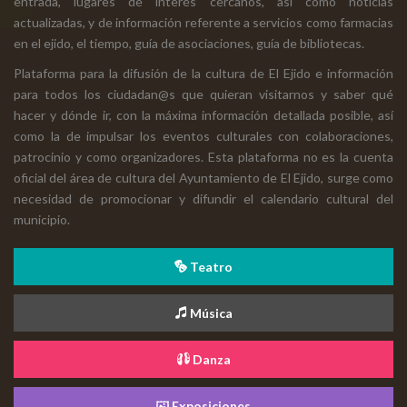
entrada, lugares de interés cercanos, así como noticias
actualizadas, y de información referente a servicios como farmacias
en el ejido, el tiempo, guía de asociaciones, guía de bibliotecas.
Plataforma para la difusión de la cultura de El Ejido e información
para todos los ciudadan@s que quieran visitarnos y saber qué
hacer y dónde ir, con la máxima información detallada posible, así
como la de impulsar los eventos culturales con colaboraciones,
patrocinio y como organizadores. Esta plataforma no es la cuenta
oficial del área de cultura del Ayuntamiento de El Ejido, surge como
necesidad de promocionar y difundir el calendario cultural del
municipio.
Teatro
Música
Danza
Exposiciones