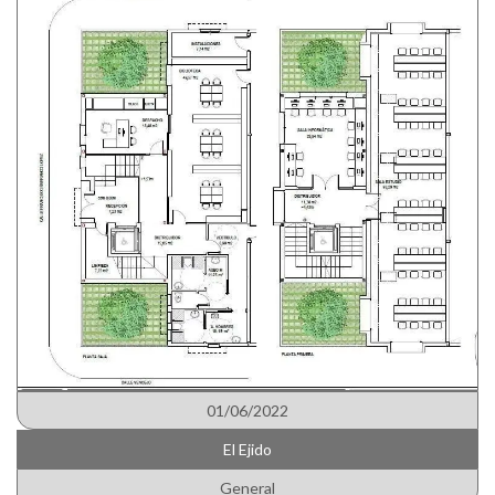
01/06/2022
El Ejido
General