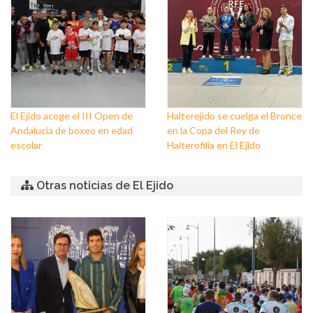
El Ejido acoge el III Open de
Halterejido se cuelga el Bronce
Andalucía de boxeo en edad
en la Copa del Rey de
escolar
Halterofilia en El Ejido
Otras noticias de El Ejido