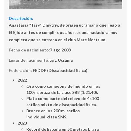
Descripción:
Anastasia "Tasy" Dmytriv, de origen ucraniano que llegó a
El Ejido antes de cumplir dos años,
es una nadadora muy
completa
que se entrena en el club Mare Nostrum.
Fecha de nacimiento:
7 ago 2008
Lugar de nacimiento:
Lviv, Ucrania
Federación:
FEDDF (Discapacidad física)
2022
Oro como campeona del mundo en los
100 m. braza de la clase SB8 (1:21.40).
Plata como parte del relevo de 4x100
estilos mixto de discapacidad física.
Bronce en los 200 m. estilos
individual, clase SM9.
2023
Récord de España en 50 metros braza