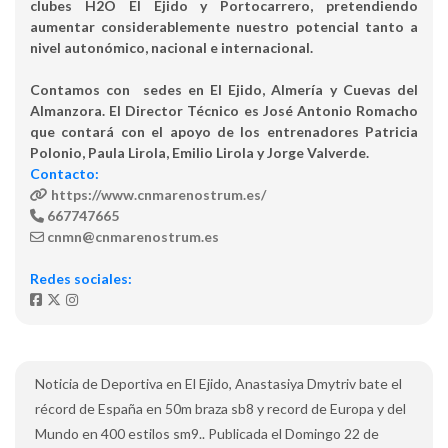
clubes H2O El Ejido y Portocarrero, pretendiendo
aumentar considerablemente nuestro potencial tanto a
nivel autonómico, nacional e internacional.
Contamos con sedes en El Ejido, Almería y Cuevas del
Almanzora. El Director Técnico es José Antonio Romacho
que contará con el apoyo de los entrenadores Patricia
Polonio, Paula Lirola, Emilio Lirola y Jorge Valverde.
Contacto:
https://www.cnmarenostrum.es/
667747665
cnmn@cnmarenostrum.es
Redes sociales:
Noticia de Deportiva en El Ejido, Anastasiya Dmytriv bate el
récord de España en 50m braza sb8 y record de Europa y del
Mundo en 400 estilos sm9.. Publicada el Domingo 22 de