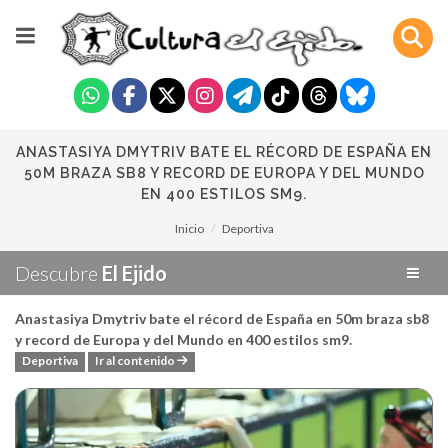
ANASTASIYA DMYTRIV BATE EL RÉCORD DE ESPAÑA EN
50M BRAZA SB8 Y RECORD DE EUROPA Y DEL MUNDO
EN 400 ESTILOS SM9.
Inicio
Deportiva
Descubre
El Ejido
Anastasiya Dmytriv bate el récord de España en 50m braza sb8
y record de Europa y del Mundo en 400 estilos sm9.
Deportiva
Ir al contenido