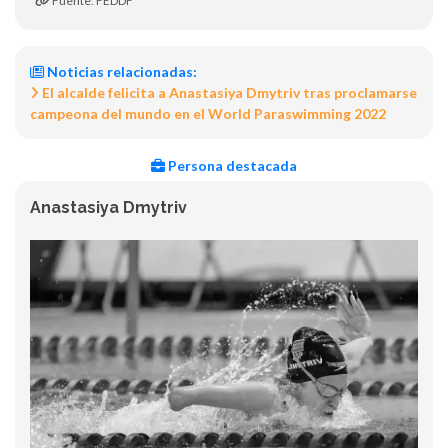
Fuente: FEDDF
Noticias relacionadas:
El alcalde felicita a Anastasiya Dmytriv tras proclamarse
campeona del mundo en el World Paraswimming 2022
Persona destacada
Anastasiya Dmytriv