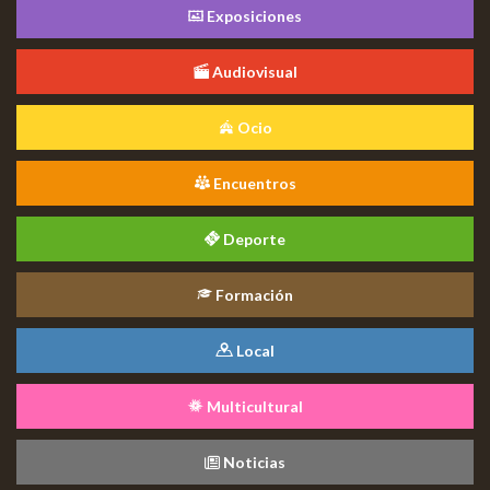
Exposiciones
Audiovisual
Ocio
Encuentros
Deporte
Formación
Local
Multicultural
Noticias