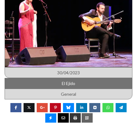
30/04/2023
El Ejido
General