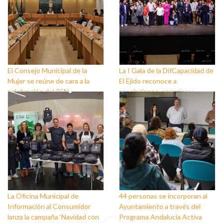
El Consejo Municipal de la
La I Gala de la DifCapacidad de
Mujer se reúne de cara a la
El Ejido reconoce a
celebración del 25N
asociaciones, usuarios y
personas que trabajan a favor
de este colectivo
La Oficina Municipal de
44 personas se incorporan al
Información al Consumidor
Ayuntamiento a través del
lanza la campaña ‘Navidad con
Programa Andalucía Activa