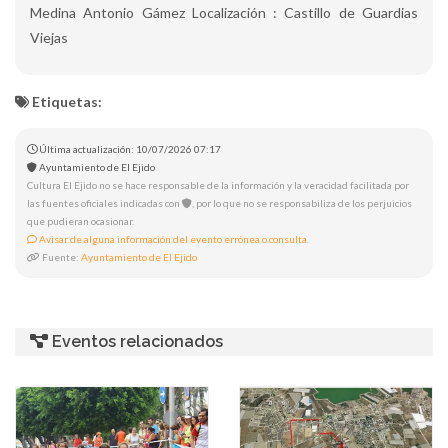
Medina Antonio Gámez Localización : Castillo de Guardias
Viejas
Etiquetas:
Última actualización: 10/07/2026 07:17
Ayuntamiento de El Ejido
Cultura El Ejido no se hace responsable de la información y la veracidad facilitada por
las fuentes oficiales indicadas con
, por lo que no se responsabiliza de los perjuicios
que pudieran ocasionar.
Avisar de alguna información del evento errónea o consulta.
Fuente:
Ayuntamiento de El Ejido
Eventos relacionados