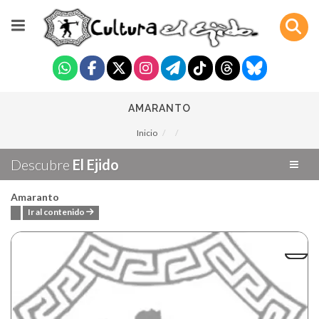
AMARANTO
Inicio
Descubre
El Ejido
Amaranto
Ir al contenido