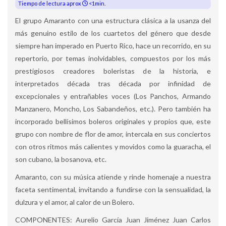
Tiempo de lectura aprox
<1min.
El grupo Amaranto con una estructura clásica a la usanza del
más genuino estilo de los cuartetos del género que desde
siempre han imperado en Puerto Rico, hace un recorrido, en su
repertorio, por temas inolvidables, compuestos por los más
prestigiosos creadores boleristas de la historia, e
interpretados década tras década por infinidad de
excepcionales y entrañables voces (Los Panchos, Armando
Manzanero, Moncho, Los Sabandeños, etc.). Pero también ha
incorporado bellísimos boleros originales y propios que, este
grupo con nombre de flor de amor, intercala en sus conciertos
con otros ritmos más calientes y movidos como la guaracha, el
son cubano, la bosanova, etc.
Amaranto, con su música atiende y rinde homenaje a nuestra
faceta sentimental, invitando a fundirse con la sensualidad, la
dulzura y el amor, al calor de un Bolero.
COMPONENTES: Aurelio García Juan Jiménez Juan Carlos