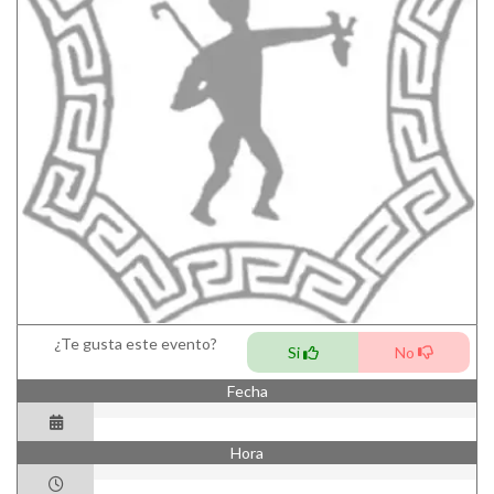
¿Te gusta este evento?
Si
No
Fecha
Hora