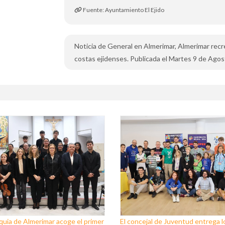
Fuente: Ayuntamiento El Ejido
Noticia de General en Almerimar, Almerimar rec
costas ejidenses. Publicada el Martes 9 de Agos
quia de Almerimar acoge el primer
El concejal de Juventud entrega l