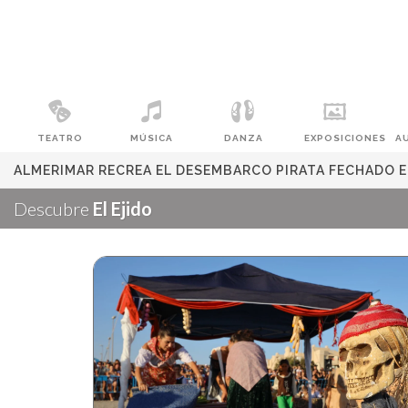
TEATRO
MÚSICA
DANZA
EXPOSICIONES
A
ALMERIMAR RECREA EL DESEMBARCO PIRATA FECHADO E
Descubre
El Ejido