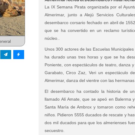
La IX Semana Pirata organizada por el Ayunta
Almerimar, junto a Alejú Servicios Cultural
desembarco corsario fechado en abril de 1552 
que se ha convertido en un reclamo turístic
núcleo..
eneral
Unos 300 actores de las Escuelas Municipales 
ha durado unas tres horas y que se ha desa
Poniente, con espectáculos de teatro, danza y 
Garabato, Circo Zaz, Veri un espectáculo de
Almerimar, danza del vientre con las hermanas 
El desembarco ha contado la historia de u
llamado Alí Amate, que se apeó en Balerma y 
Santa María de Ambrox y tomaron como rehen
niños. Pidieron 5555 ducados de rescate y hast
dos mil ducados para que los almerienses fue
secuestro.