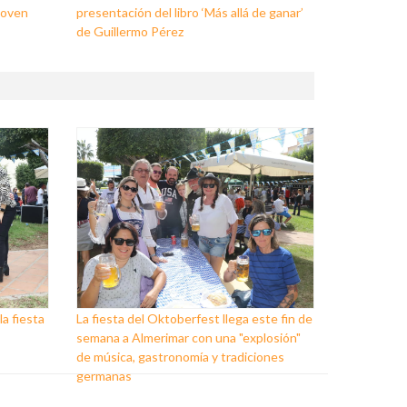
Joven
presentación del libro ‘Más allá de ganar’
de Guillermo Pérez
a fiesta
La fiesta del Oktoberfest llega este fin de
semana a Almerimar con una "explosión"
de música, gastronomía y tradiciones
germanas