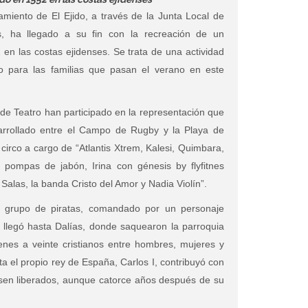
miento de El Ejido, a través de la Junta Local de
es, ha llegado a su fin con la recreación de un
en las costas ejidenses. Se trata de una actividad
o para las familias que pasan el verano en este
de Teatro han participado en la representación que
rrollado entre el Campo de Rugby y la Playa de
circo a cargo de “Atlantis Xtrem, Kalesi, Quimbara,
 pompas de jabón, Irina con génesis by flyfitnes
Salas, la banda Cristo del Amor y Nadia Violín”.
n grupo de piratas, comandado por un personaje
llegó hasta Dalías, donde saquearon la parroquia
es a veinte cristianos entre hombres, mujeres y
a el propio rey de España, Carlos I, contribuyó con
sen liberados, aunque catorce años después de su