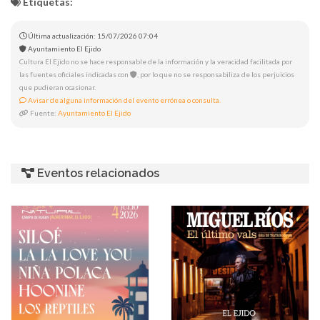
Etiquetas:
Última actualización: 15/07/2026 07:04
Ayuntamiento El Ejido
Cultura El Ejido no se hace responsable de la información y la veracidad facilitada por
las fuentes oficiales indicadas con
, por lo que no se responsabiliza de los perjuicios
que pudieran ocasionar.
Avisar de alguna información del evento errónea o consulta.
Fuente:
Ayuntamiento El Ejido
Eventos relacionados