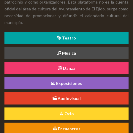
patrocinio y como organizadores. Esta plataforma no es la cuenta
oficial del área de cultura del Ayuntamiento de El Ejido, surge como
necesidad de promocionar y difundir el calendario cultural del
municipio.
Teatro
Música
Danza
Exposiciones
Audiovisual
Ocio
Encuentros