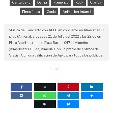
Cantajuego
Danza
Flamenco
Rock
Clásica
Electrónica
Copla
Animación Infantil
Música de Concierto con ALI C en concierto en Almerimar, El
Ejido (Almería), el Jueves 21 de Julio del 2022 a las 22:00 en
Plaza Batel situado en Plaza Batel - 04711 Almerimar
(Almerimar), El Ejido, Almería. Con un precio de entrada de
Gratis . Con una calificación de Apto para todos los públicos.