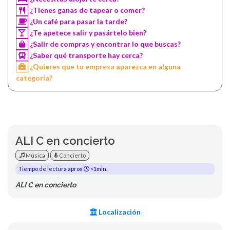
¿Tienes ganas de tapear o comer?
¿Un café para pasar la tarde?
¿Te apetece salir y pasártelo bien?
¿Salir de compras y encontrar lo que buscas?
¿Saber qué transporte hay cerca?
¿Quieres que tu empresa aparezca en alguna
categoría?
ALI C en concierto
Música
Concierto
Tiempo de lectura aprox
<1min.
ALI C en concierto
Localización