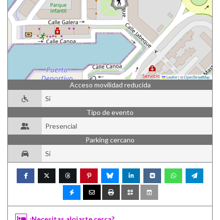
Leaflet
|
©
OpenStreetMap
Acceso movilidad reducida
Si
Tipo de evento
Presencial
Parking cercano
Si
¿Necesitas alojarte cerca?