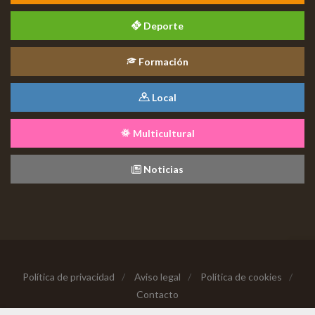
Deporte
Formación
Local
Multicultural
Noticias
Política de privacidad
/
Aviso legal
/
Política de cookies
/
Contacto