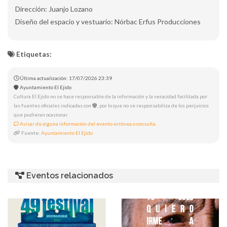
Dirección: Juanjo Lozano
Diseño del espacio y vestuario: Nórbac Erfus Producciones
Etiquetas:
Última actualización: 17/07/2026 23:39
Ayuntamiento El Ejido
Cultura El Ejido no se hace responsable de la información y la veracidad facilitada por
las fuentes oficiales indicadas con
, por lo que no se responsabiliza de los perjuicios
que pudieran ocasionar.
Avisar de alguna información del evento errónea o consulta.
Fuente:
Ayuntamiento El Ejido
Eventos relacionados