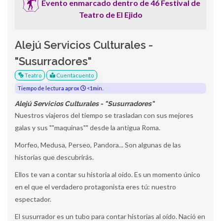
Evento enmarcado dentro de 46 Festival de
Teatro de El Ejido
Alejú Servicios Culturales -
"Susurradores"
Teatro
Cuentacuento
Tiempo de lectura aprox
<1min.
Alejú Servicios Culturales - "Susurradores"
Nuestros viajeros del tiempo se trasladan con sus mejores
galas y sus ""maquinas"" desde la antigua Roma.
Morfeo, Medusa, Perseo, Pandora... Son algunas de las
historias que descubrirás.
Ellos te van a contar su historia al oído. Es un momento único
en el que el verdadero protagonista eres tú: nuestro
espectador.
El susurrador es un tubo para contar historias al oído. Nació en