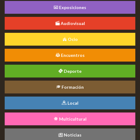
Exposiciones
Audiovisual
Ocio
Encuentros
Deporte
Formación
Local
Multicultural
Noticias