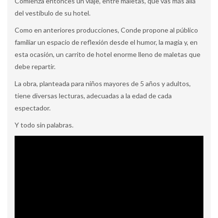
Comienza entonces un viaje, entre maletas, que vas más allá
del vestíbulo de su hotel.
Como en anteriores producciones, Conde propone al público
familiar un espacio de reflexión desde el humor, la magia y, en
esta ocasión, un carrito de hotel enorme lleno de maletas que
debe repartir.
La obra, planteada para niños mayores de 5 años y adultos,
tiene diversas lecturas, adecuadas a la edad de cada
espectador.
Y todo sin palabras.