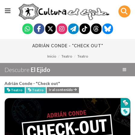
ADRIÁN CONDE - "CHECK OUT"
Inicio
Teatro
Teatro
Descubre
El Ejido
Adrián Conde - "Check out"
Ir al contenido
Teatro
Teatro