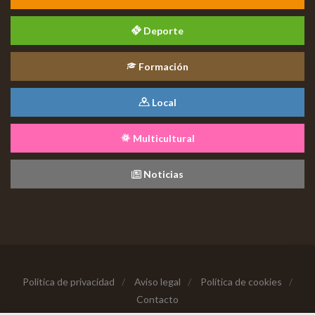
Deporte
Formación
Local
Multicultural
Noticias
Política de privacidad
/
Aviso legal
/
Política de cookies
/
Contacto