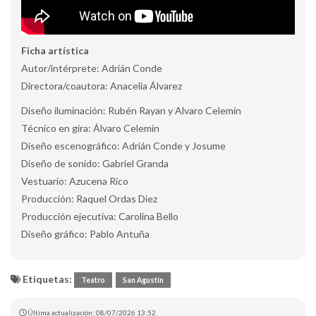
Ficha artística
Autor/intérprete: Adrián Conde
Directora/coautora: Anacelia Álvarez
Diseño iluminación: Rubén Rayan y Alvaro Celemín
Técnico en gira: Álvaro Celemín
Diseño escenográfico: Adrián Conde y Josume
Diseño de sonido: Gabriel Granda
Vestuario: Azucena Rico
Producción: Raquel Ordas Diez
Producción ejecutiva: Carolina Bello
Diseño gráfico: Pablo Antuña
Etiquetas:
Teatro
San Agustín
Última actualización: 08/07/2026 13:52